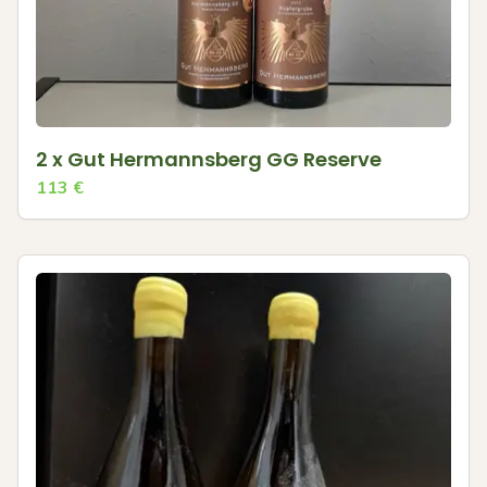
2 x Gut Hermannsberg GG Reserve
113
€