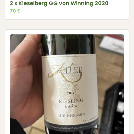
2 x Kieselberg GG von Winning 2020
70
€