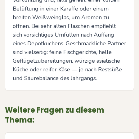
Vorkühlung und, falls gereift, einer kurzen 
Belüftung in einer Karaffe oder einem 
breiten Weißweinglas, um Aromen zu 
öffnen. Bei sehr alten Flaschen empfiehlt 
sich vorsichtiges Umfüllen nach Auffang 
eines Depotkuchens. Geschmackliche Partner 
sind vielseitig: feine Fischgerichte, helle 
Geflügelzubereitungen, würzige asiatische 
Küche oder reifer Käse — je nach Restsüße 
und Säurebalance des Jahrgangs.
Weitere Fragen zu diesem
Thema: