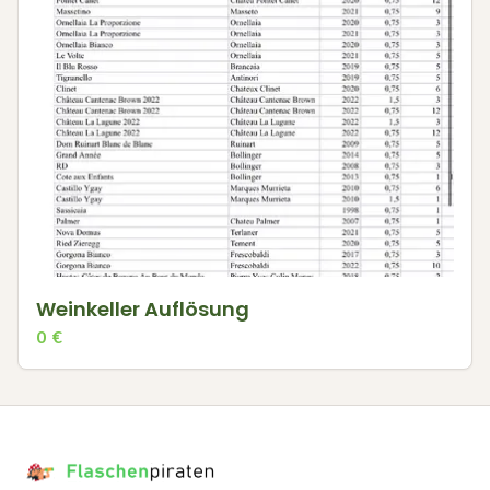
Weinkeller Auflösung
0
€