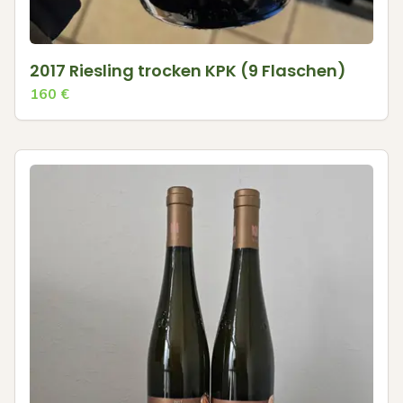
2017 Riesling trocken KPK (9 Flaschen)
160
€