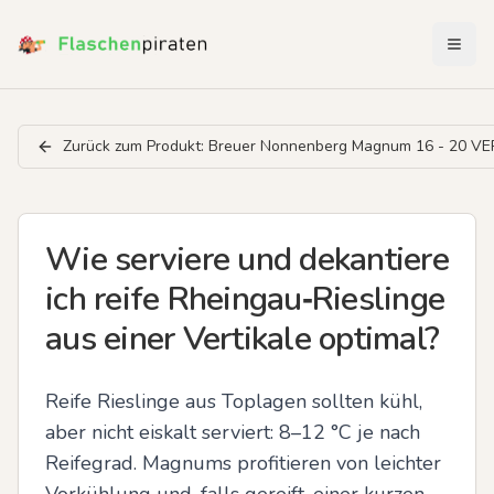
Menü 
Zurück zum Produkt:
Breuer Nonnenberg Magnum 16 - 20 VE
Wie serviere und dekantiere
ich reife Rheingau‑Rieslinge
aus einer Vertikale optimal?
Reife Rieslinge aus Toplagen sollten kühl, 
aber nicht eiskalt serviert: 8–12 °C je nach 
Reifegrad. Magnums profitieren von leichter 