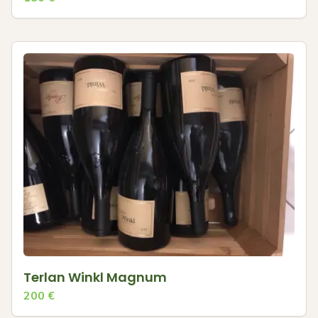
Terlan Winkl Magnum
200
€