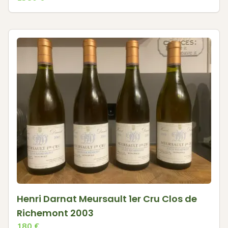
Henri Darnat Meursault 1er Cru Clos de
Richemont 2003
180
€