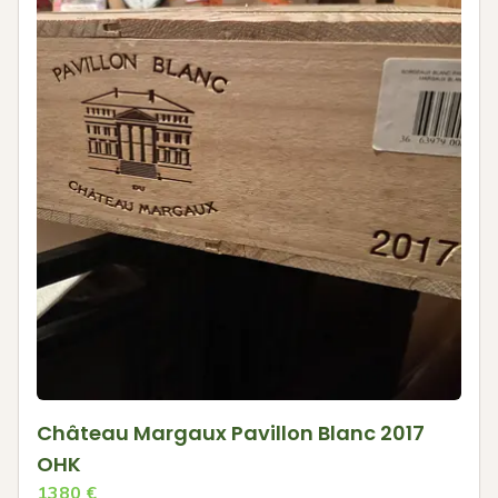
Château Margaux Pavillon Blanc 2017
OHK
1380
€