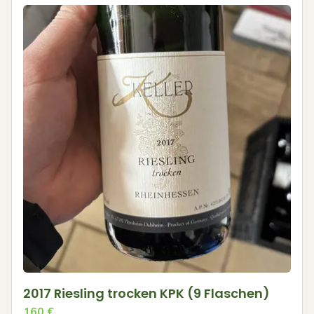
2017 Riesling trocken KPK (9 Flaschen)
160
€