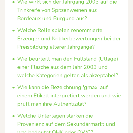
•
Wie wirkt sich der Jahrgang 2003 auf die
Trinkreife von Spitzenweinen aus
Bordeaux und Burgund aus?
•
Welche Rolle spielen renommierte
Erzeuger und Kritikerbewertungen bei der
Preisbildung älterer Jahrgänge?
•
Wie beurteilt man den Füllstand (Ullage)
einer Flasche aus dem Jahr 2003 und
welche Kategorien gelten als akzeptabel?
•
Wie kann die Bezeichnung 'gmax' auf
einem Etikett interpretiert werden und wie
prüft man ihre Authentizität?
•
Welche Unterlagen stärken die
Provenienz auf dem Sekundärmarkt und
was bedeutet OHK oder OWC?