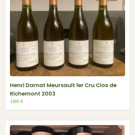
Henri Darnat Meursault 1er Cru Clos de
Richemont 2003
180
€