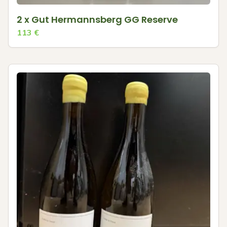
2 x Gut Hermannsberg GG Reserve
113
€