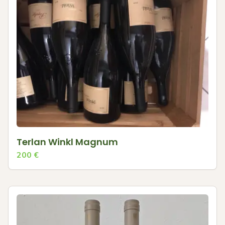
Terlan Winkl Magnum
200
€