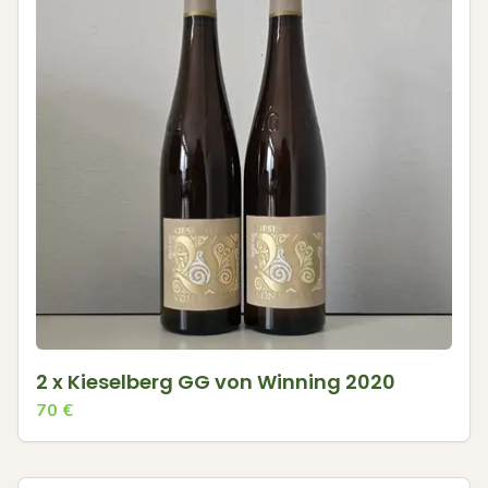
2 x Kieselberg GG von Winning 2020
70
€