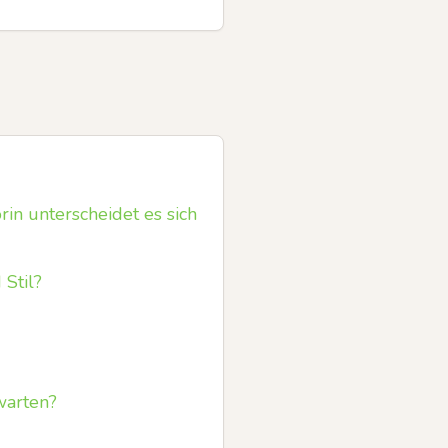
in unterscheidet es sich
Stil?
warten?