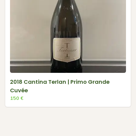
2018 Cantina Terlan | Primo Grande
Cuvée
150
€