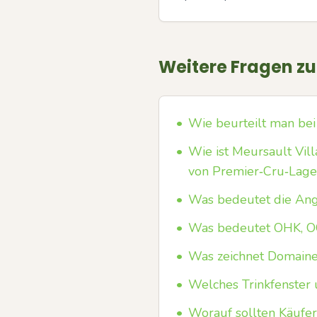
Weitere Fragen z
•
Wie beurteilt man bei
•
Wie ist Meursault Vil
von Premier‑Cru‑Lage
•
Was bedeutet die Anga
•
Was bedeutet OHK, O
•
Was zeichnet Domaine
•
Welches Trinkfenster 
•
Worauf sollten Käufe