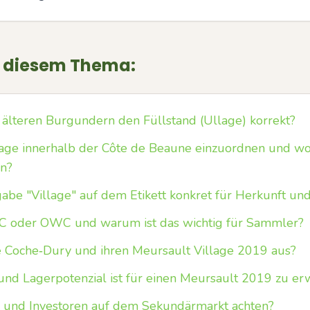
u diesem Thema:
 älteren Burgundern den Füllstand (Ullage) korrekt?
lage innerhalb der Côte de Beaune einzuordnen und wor
n?
be "Village" auf dem Etikett konkret für Herkunft und 
C oder OWC und warum ist das wichtig für Sammler?
 Coche‑Dury und ihren Meursault Village 2019 aus?
und Lagerpotenzial ist für einen Meursault 2019 zu er
r und Investoren auf dem Sekundärmarkt achten?