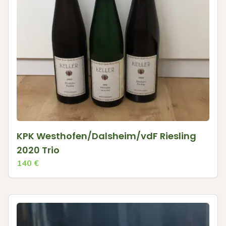
KPK Westhofen/Dalsheim/vdF Riesling
2020 Trio
140
€