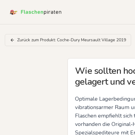
Zurück zum Produkt:
Coche-Dury Meursault Village 2019
Wie sollten ho
gelagert und v
Optimale Lagerbedingung
vibrationsarmer Raum un
Flaschen empfiehlt sich 
vorhanden die Original‑
Spezialspediteure mit E