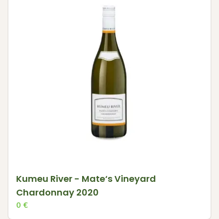
Kumeu River - Mate‘s Vineyard
Chardonnay 2020
0
€