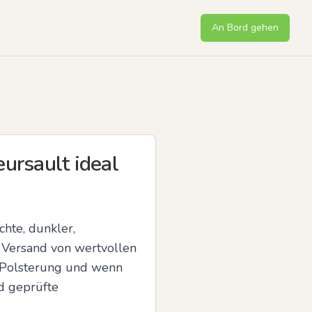
An Bord gehen
ursault ideal
te, dunkler, 
 Versand von wertvollen 
e Polsterung und wenn 
d geprüfte 