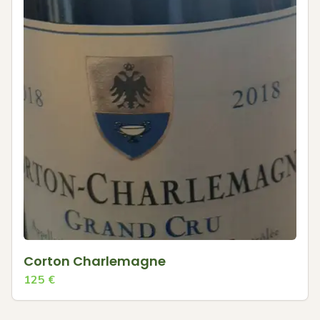
Corton Charlemagne
125
€