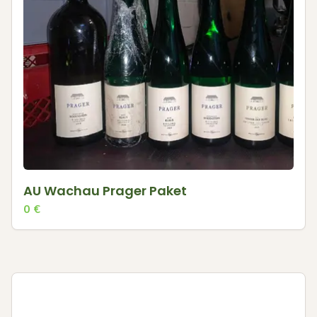
AU Wachau Prager Paket
0
€