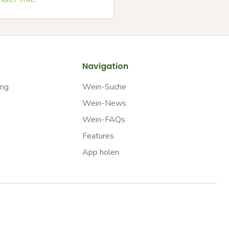
Navigation
ung
Wein-Suche
Wein-News
Wein-FAQs
Features
App holen