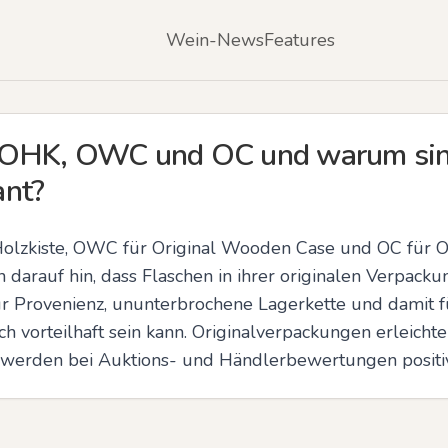
Wein-News
Features
OHK, OWC und OC und warum sin
ant?
Holzkiste, OWC für Original Wooden Case und OC für Ori
arauf hin, dass Flaschen in ihrer originalen Verpackun
r Provenienz, ununterbrochene Lagerkette und damit f
 vorteilhaft sein kann. Originalverpackungen erleichte
 werden bei Auktions- und Händlerbewertungen positiv