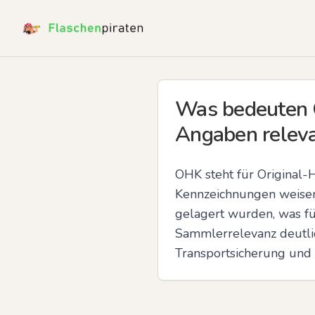
Was bedeuten 
Angaben relev
OHK steht für Original-
Kennzeichnungen weisen d
gelagert wurden, was fü
Sammlerrelevanz deutlich
Transportsicherung und