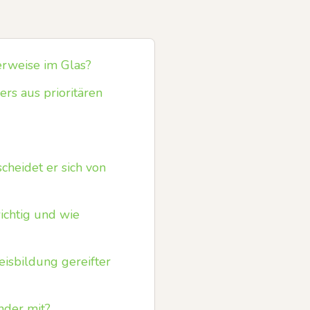
rweise im Glas?
rs aus prioritären
heidet er sich von
ichtig und wie
isbildung gereifter
nder mit?