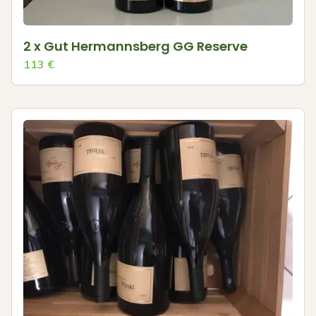
2 x Gut Hermannsberg GG Reserve
113
€