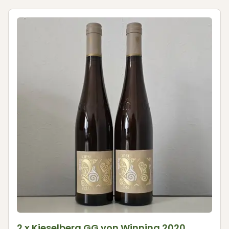
2 x Kieselberg GG von Winning 2020