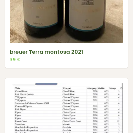
breuer Terra montosa 2021
39
€