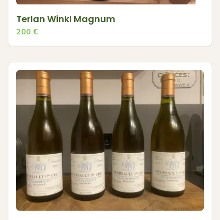
Terlan Winkl Magnum
200
€