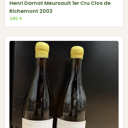
Henri Darnat Meursault 1er Cru Clos de
Richemont 2003
180
€