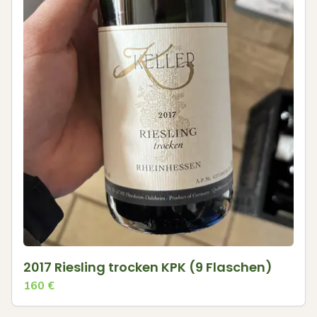
2017 Riesling trocken KPK (9 Flaschen)
160
€