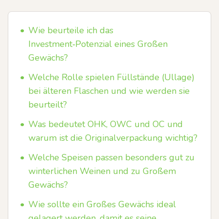
•
Wie beurteile ich das
Investment‑Potenzial eines Großen
Gewächs?
•
Welche Rolle spielen Füllstände (Ullage)
bei älteren Flaschen und wie werden sie
beurteilt?
•
Was bedeutet OHK, OWC und OC und
warum ist die Originalverpackung wichtig?
•
Welche Speisen passen besonders gut zu
winterlichen Weinen und zu Großem
Gewächs?
•
Wie sollte ein Großes Gewächs ideal
gelagert werden, damit es seine