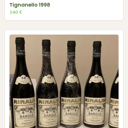
Tignanello 1998
140
€