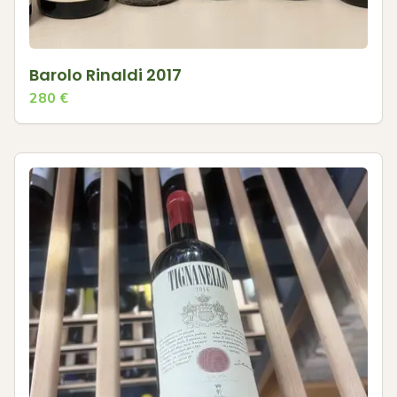
Barolo Rinaldi 2017
280
€