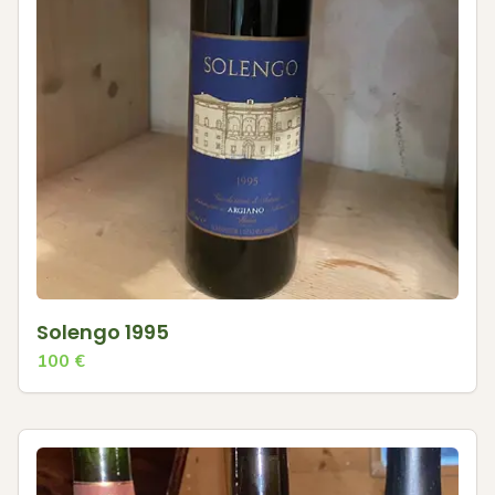
Solengo 1995
100
€