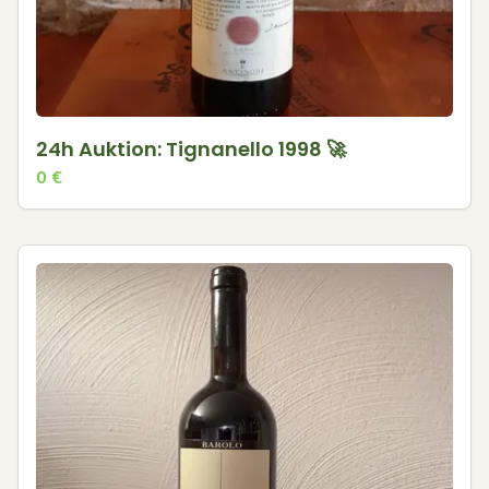
24h Auktion: Tignanello 1998 🚀
0
€