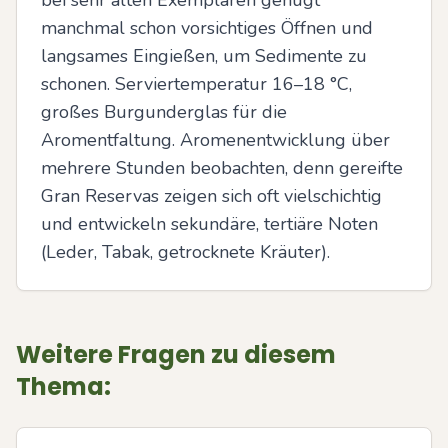
bei sehr alten Exemplaren genügt 
manchmal schon vorsichtiges Öffnen und 
langsames Eingießen, um Sedimente zu 
schonen. Serviertemperatur 16–18 °C, 
großes Burgunderglas für die 
Aromentfaltung. Aromenentwicklung über 
mehrere Stunden beobachten, denn gereifte 
Gran Reservas zeigen sich oft vielschichtig 
und entwickeln sekundäre, tertiäre Noten 
(Leder, Tabak, getrocknete Kräuter).
Weitere Fragen zu diesem
Thema: