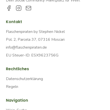
Dein Social Community Marktplatz für Wein.
Kontakt
Flaschenpiraten by Stephen Nickel
Pol. 2, Parcela 37, 07316 Moscari
info@flaschenpiraten.de
EU Steuer-ID: ESX9623756G
Rechtliches
Datenschutzerklärung
Regeln
Navigation