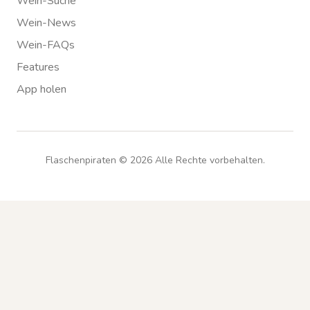
Wein-Suche
Wein-News
Wein-FAQs
Features
App holen
Flaschenpiraten ©
2026
Alle Rechte vorbehalten.