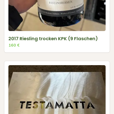
2017 Riesling trocken KPK (9 Flaschen)
160
€