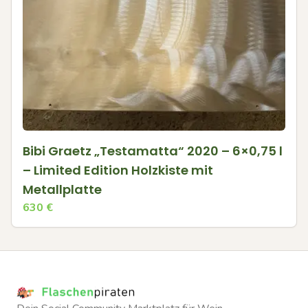
Bibi Graetz „Testamatta“ 2020 – 6×0,75 l
– Limited Edition Holzkiste mit
Metallplatte
630
€