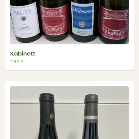
Kabinett
180
€