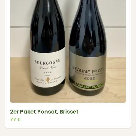
2er Paket Ponsot, Brisset
77
€