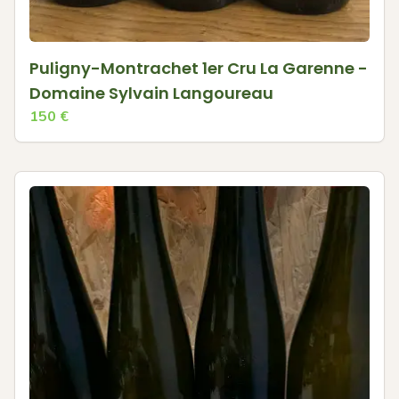
Puligny-Montrachet 1er Cru La Garenne -
Domaine Sylvain Langoureau
150
€