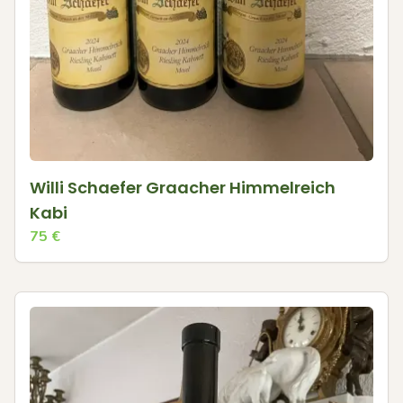
Willi Schaefer Graacher Himmelreich
Kabi
75
€