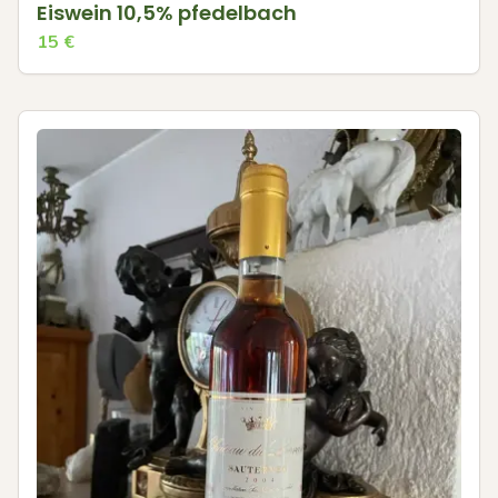
Eiswein 10,5% pfedelbach
15
€