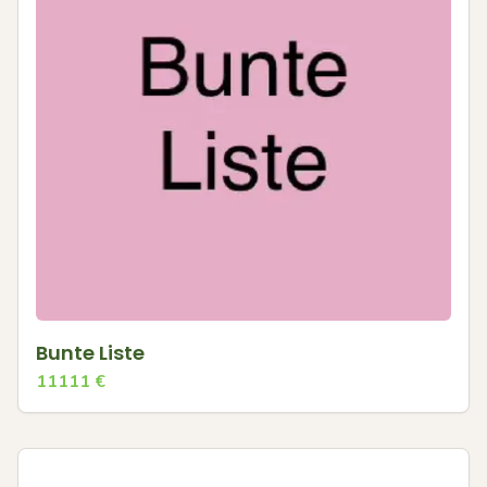
Bunte Liste
11111
€