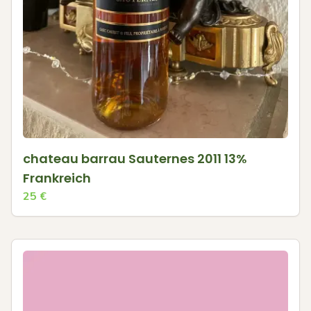
chateau barrau Sauternes 2011 13%
Frankreich
25
€