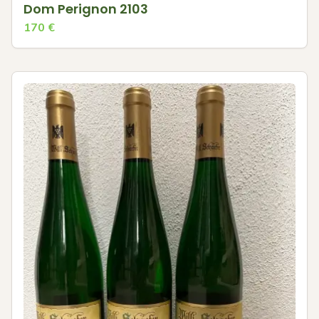
Dom Perignon 2103
170
€