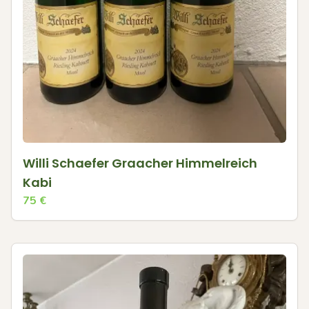
Willi Schaefer Graacher Himmelreich
Kabi
75
€