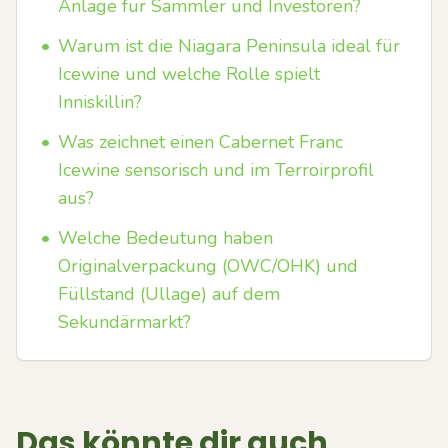
Anlage für Sammler und Investoren?
•
Warum ist die Niagara Peninsula ideal für
Icewine und welche Rolle spielt
Inniskillin?
•
Was zeichnet einen Cabernet Franc
Icewine sensorisch und im Terroirprofil
aus?
•
Welche Bedeutung haben
Originalverpackung (OWC/OHK) und
Füllstand (Ullage) auf dem
Sekundärmarkt?
Das könnte dir auch