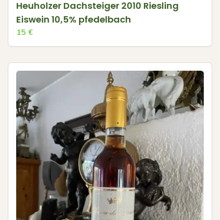
Heuholzer Dachsteiger 2010 Riesling
Eiswein 10,5% pfedelbach
15
€