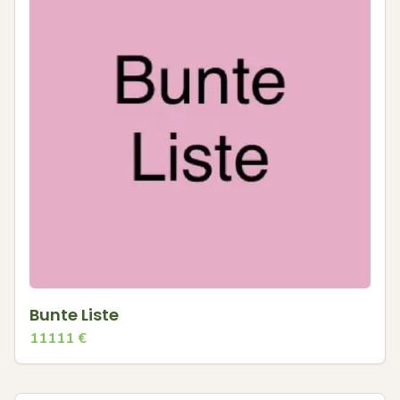
Bunte Liste
11111
€