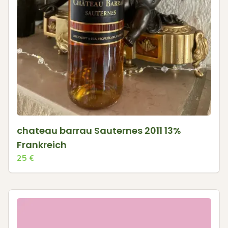
chateau barrau Sauternes 2011 13%
Frankreich
25
€