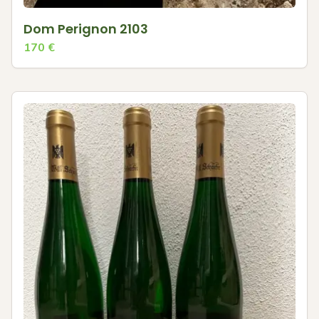
Dom Perignon 2103
170
€