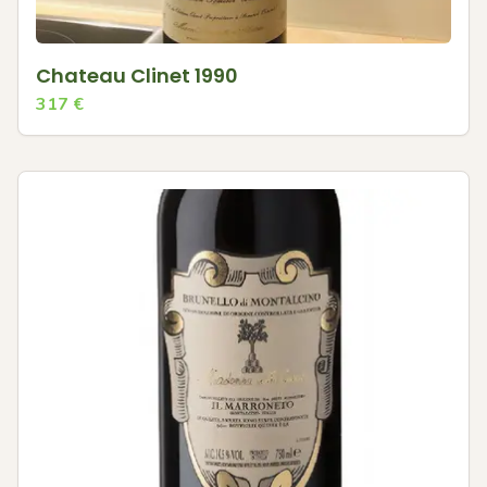
Chateau Clinet 1990
317
€