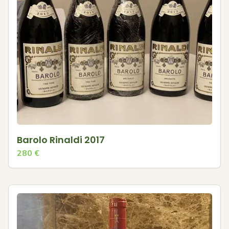
Barolo Rinaldi 2017
280
€