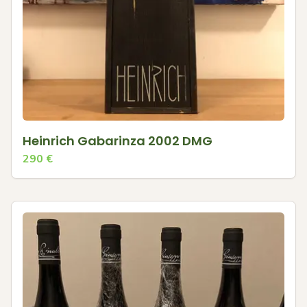
Heinrich Gabarinza 2002 DMG
290
€