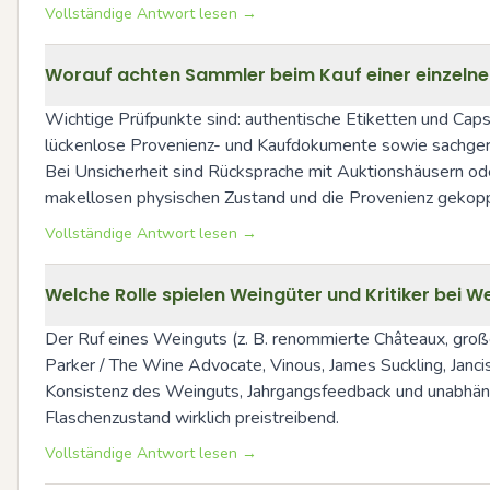
Vollständige Antwort lesen →
Worauf achten Sammler beim Kauf einer einzelne
Wichtige Prüfpunkte sind: authentische Etiketten und Caps
lückenlose Provenienz- und Kaufdokumente sowie sachgere
Bei Unsicherheit sind Rücksprache mit Auktionshäusern od
makellosen physischen Zustand und die Provenienz gekopp
Vollständige Antwort lesen →
Welche Rolle spielen Weingüter und Kritiker bei
Der Ruf eines Weinguts (z. B. renommierte Châteaux, groß
Parker / The Wine Advocate, Vinous, James Suckling, Janci
Konsistenz des Weinguts, Jahrgangsfeedback und unabhäng
Flaschenzustand wirklich preistreibend.
Vollständige Antwort lesen →