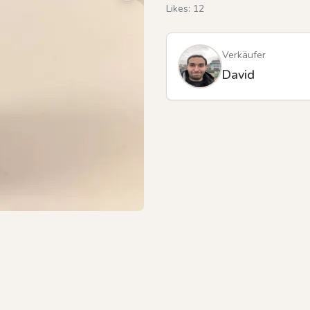
Likes:
12
Verkäufer
Previous slide
David