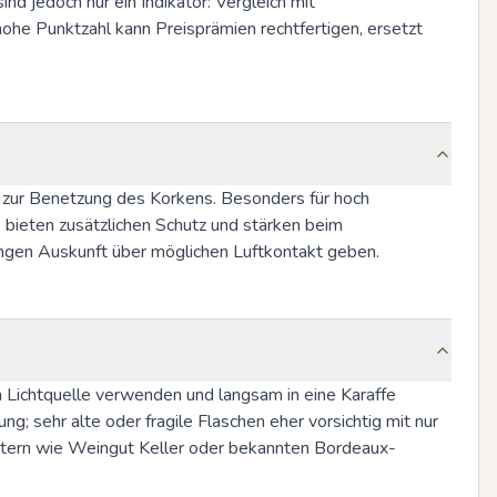
 jedoch nur ein Indikator: Vergleich mit 
hohe Punktzahl kann Preisprämien rechtfertigen, ersetzt 
zur Benetzung des Korkens. Besonders für hoch 
bieten zusätzlichen Schutz und stärken beim 
ungen Auskunft über möglichen Luftkontakt geben.
Lichtquelle verwenden und langsam in eine Karaf﻿fe 
; sehr alte oder fragile Flaschen eher vorsichtig mit nur 
gütern wie Weingut Keller oder bekannten Bordeaux-