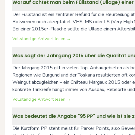
Worauf achtet man beim Füllstand (Ullage) einer
Der Füllstand ist ein zentraler Befund für die Beurteilung ä
Rotweinen noch akzeptabel. VHS, MS oder LS (Very High Sh
Bei einer 2015er-Flasche sollte die Ullage einem Altersbi
Vollständige Antwort lesen →
Was sagt der Jahrgang 2015 über die Qualität und 
Der Jahrgang 2015 gilt in vielen Top-Anbaugebieten als bes
Regionen wie Burgund und der Toskana resultierten oft kon
Weingut abzugleichen – ein Château Margaux 2015 oder ei
konkrete Trinkreife hängt immer von Ausbau, Rebsorte un
Vollständige Antwort lesen →
Was bedeutet die Angabe "95 PP" und wie ist sie z
Die Kurzform PP steht meist für Parker Points, also Bew