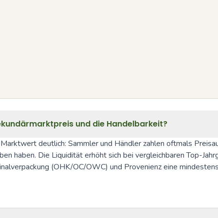
ekundärmarktpreis und die Handelbarkeit?
Marktwert deutlich: Sammler und Händler zahlen oftmals Preisau
ben haben. Die Liquidität erhöht sich bei vergleichbaren Top-Ja
ginalverpackung (OHK/OC/OWC) und Provenienz eine mindestens gl