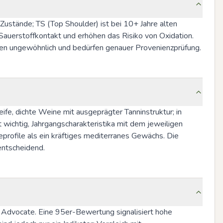
e Zustände; TS (Top Shoulder) ist bei 10+ Jahre alten 
auerstoffkontakt und erhöhen das Risiko von Oxidation. 
schen ungewöhnlich und bedürfen genauer Provenienzprüfung.
fe, dichte Weine mit ausgeprägter Tanninstruktur; in 
wichtig, Jahrgangscharakteristika mit dem jeweiligen 
ofile als ein kräftiges mediterranes Gewächs. Die 
entscheidend.
Advocate. Eine 95er-Bewertung signalisiert hohe 