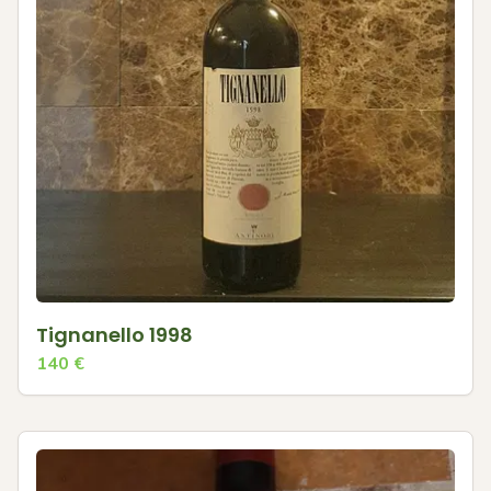
Tignanello 1998
140
€