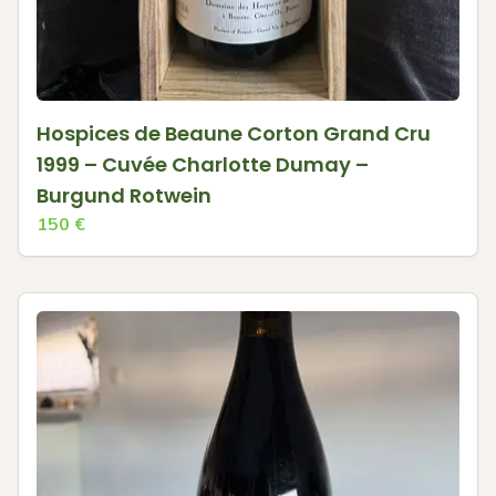
Hospices de Beaune Corton Grand Cru
1999 – Cuvée Charlotte Dumay –
Burgund Rotwein
150
€