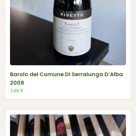
Barolo del Comune Di Serralunga D‘Alba
2008
146
€