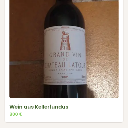
Wein aus Kellerfundus
800
€