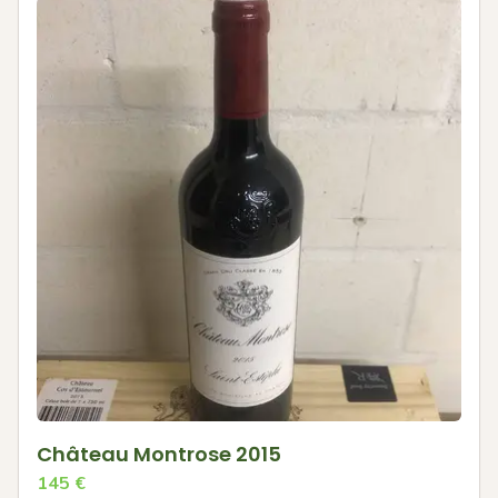
Château Montrose 2015
145
€