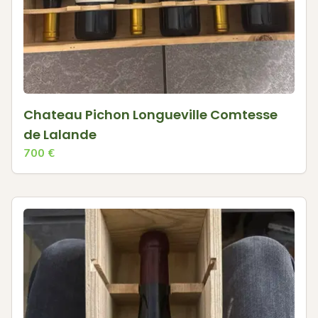
Chateau Pichon Longueville Comtesse
de Lalande
700
€