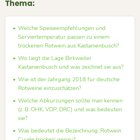
Thema:
•
Welche Speiseempfehlungen und
Serviertemperatur passen zu einem
trockenen Rotwein aus Kastanienbusch?
•
Wo liegt die Lage Birkweiler
Kastanienbusch und was zeichnet sie aus?
•
Wie ist der Jahrgang 2018 für deutsche
Rotweine einzuschätzen?
•
Welche Abkürzungen sollte man kennen
(z. B. OHK, VDP, DRC) und was bedeuten
sie?
•
Was bedeutet die Bezeichnung ‚Rotwein
Cuvée trocken‘ genau?