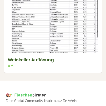
Weinkeller Auflösung
0
€
Dein Social Community Marktplatz für Wein.