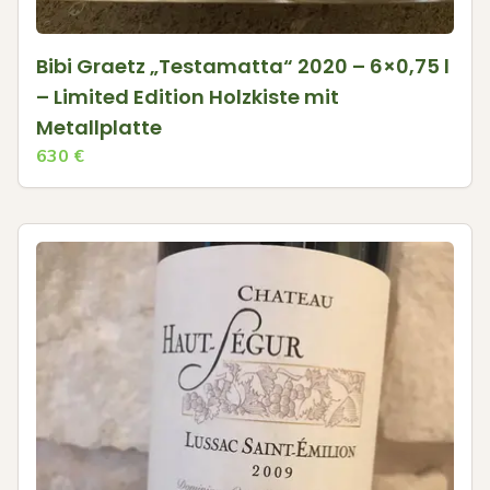
Bibi Graetz „Testamatta“ 2020 – 6×0,75 l
– Limited Edition Holzkiste mit
Metallplatte
630
€