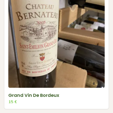
Grand Vin De Bordeux
15
€