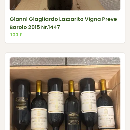
Gianni Giagliardo Lazzarito Vigna Preve
Barolo 2015 Nr.1447
100
€