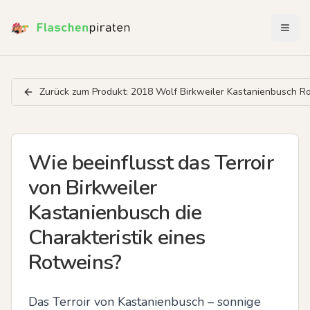
Menü 
Zurück zum Produkt:
2018 Wolf Birkweiler Kastanienbusch R
Wie beeinflusst das Terroir
von Birkweiler
Kastanienbusch die
Charakteristik eines
Rotweins?
Das Terroir von Kastanienbusch – sonnige 