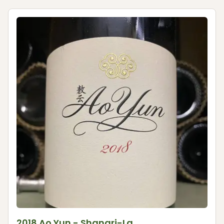
2018 Ao Yun - Shangri-La