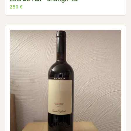
250
€