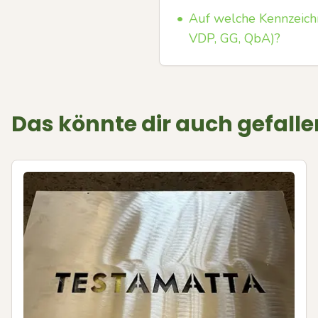
•
Auf welche Kennzeich
VDP, GG, QbA)?
Das könnte dir auch gefalle