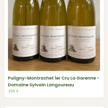
Puligny-Montrachet 1er Cru La Garenne -
Domaine Sylvain Langoureau
150
€