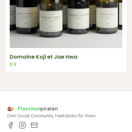
Domaine Koji et Jae Hwa
0
€
Dein Social Community Marktplatz für Wein.