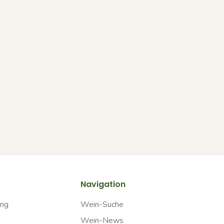
Navigation
ung
Wein-Suche
Wein-News