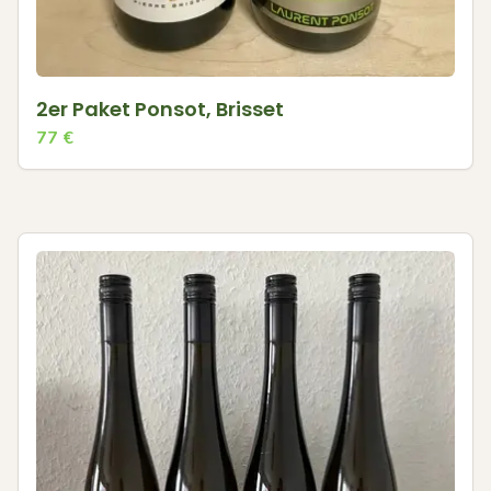
2er Paket Ponsot, Brisset
77
€