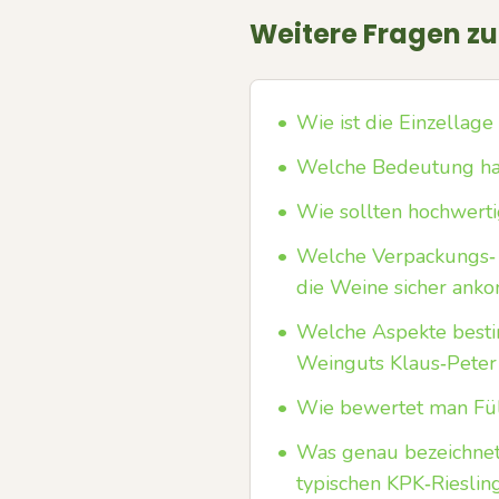
Weitere Fragen z
•
Wie ist die Einzellage
•
Welche Bedeutung hab
•
Wie sollten hochwerti
•
Welche Verpackungs‑ u
die Weine sicher an
•
Welche Aspekte besti
Weinguts Klaus‑Peter
•
Wie bewertet man Fül
•
Was genau bezeichnet i
typischen KPK‑Rieslin