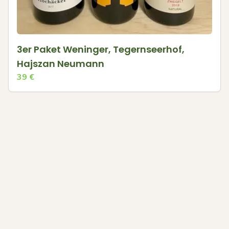
3er Paket Weninger, Tegernseerhof,
Hajszan Neumann
39
€