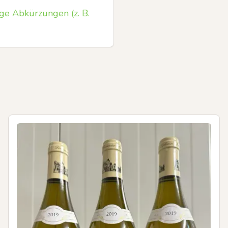
ge Abkürzungen (z. B.