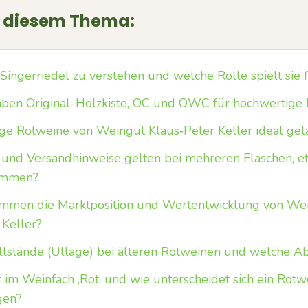
u diesem Thema:
 Singerriedel zu verstehen und welche Rolle spielt sie 
en Original-Holzkiste, OC und OWC für hochwertige 
ge Rotweine von Weingut Klaus‑Peter Keller ideal ge
nd Versandhinweise gelten bei mehreren Flaschen, et
kommen?
mmen die Marktposition und Wertentwicklung von We
 Keller?
lstände (Ullage) bei älteren Rotweinen und welche Ab
m Weinfach ‚Rot‘ und wie unterscheidet sich ein Rotwei
gen?