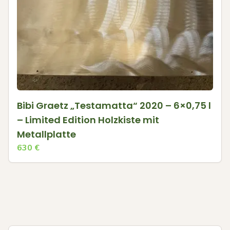
Bibi Graetz „Testamatta“ 2020 – 6×0,75 l
– Limited Edition Holzkiste mit
Metallplatte
630
€