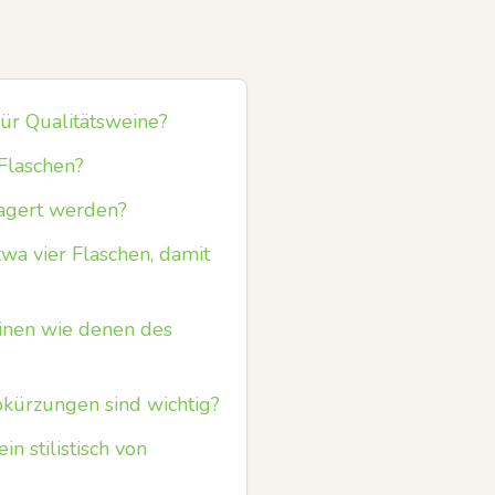
für Qualitätsweine?
Flaschen?
lagert werden?
wa vier Flaschen, damit
inen wie denen des
kürzungen sind wichtig?
n stilistisch von