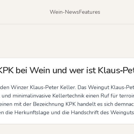
Wein-News
Features
PK bei Wein und wer ist Klaus‑Pet
 den Winzer Klaus‑Peter Keller. Das Weingut Klaus‑Pete
und minimalinvasive Kellertechnik einen Ruf für terroi
einen mit der Bezeichnung KPK handelt es sich demnac
en die Herkunftslage und die Handschrift des Weingut