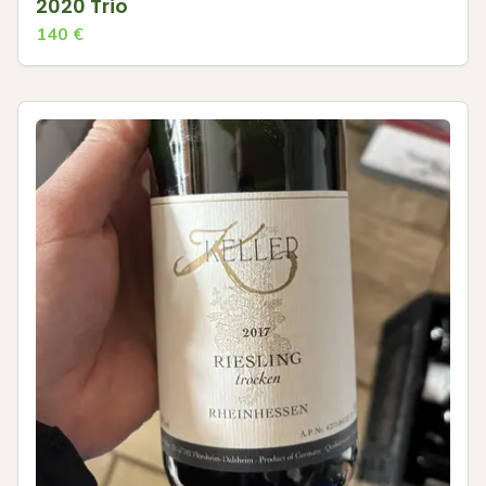
2020 Trio
140
€