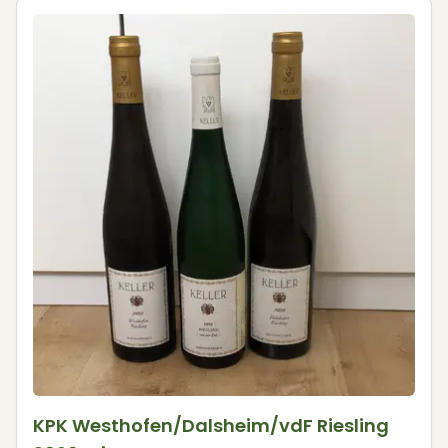
KPK Westhofen/Dalsheim/vdF Riesling