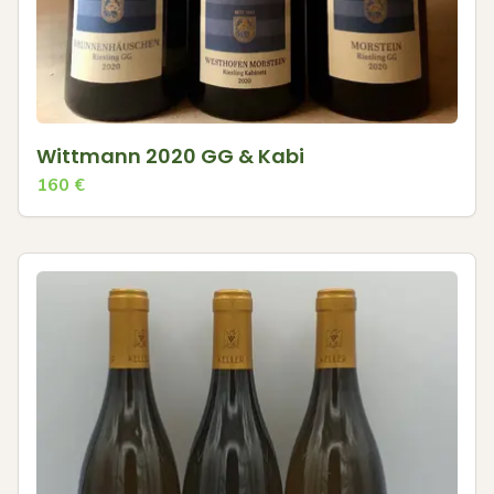
Wittmann 2020 GG & Kabi
160
€