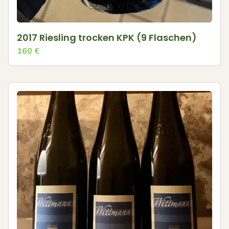
2017 Riesling trocken KPK (9 Flaschen)
160
€