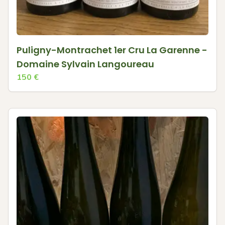
Puligny-Montrachet 1er Cru La Garenne -
Domaine Sylvain Langoureau
150
€