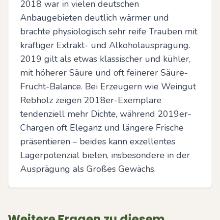
2018 war in vielen deutschen 
Anbaugebieten deutlich wärmer und 
brachte physiologisch sehr reife Trauben mit 
kräftiger Extrakt- und Alkoholausprägung. 
2019 gilt als etwas klassischer und kühler, 
mit höherer Säure und oft feinerer Säure-
Frucht-Balance. Bei Erzeugern wie Weingut 
Rebholz zeigen 2018er-Exemplare 
tendenziell mehr Dichte, während 2019er-
Chargen oft Eleganz und längere Frische 
präsentieren – beides kann exzellentes 
Lagerpotenzial bieten, insbesondere in der 
Ausprägung als Großes Gewächs.
Weitere Fragen zu diesem