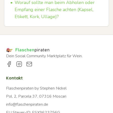
•
Worauf sollte man beim Abholen oder
Empfang einer Flasche achten (Kapsel,
Etikett, Kork, Ullage)?
Dein Social Community Marktplatz für Wein.
Kontakt
Flaschenpiraten by Stephen Nickel
Pol. 2, Parcela 37, 07316 Moscari
info@flaschenpiraten.de
EU Steuer-ID: ESX9623756G