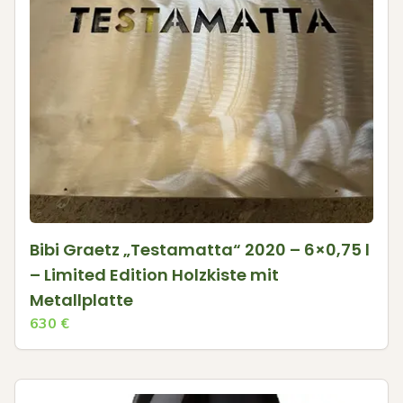
Bibi Graetz „Testamatta“ 2020 – 6×0,75 l
– Limited Edition Holzkiste mit
Metallplatte
630
€