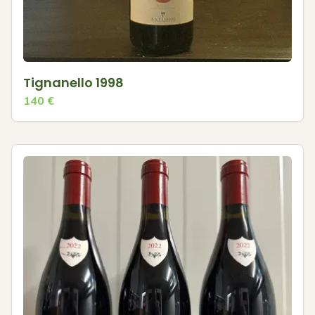
Tignanello 1998
140
€