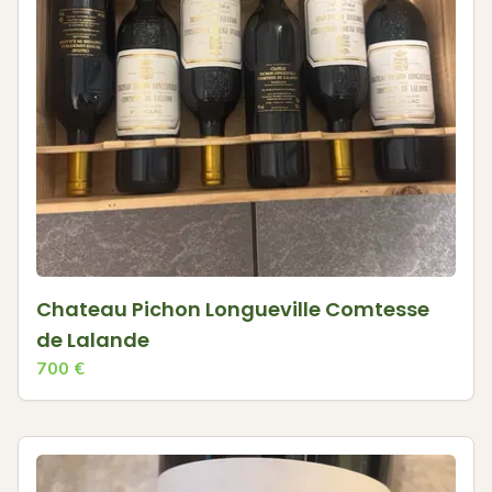
Chateau Pichon Longueville Comtesse
de Lalande
700
€