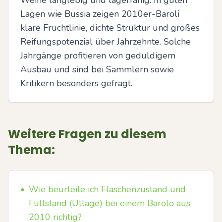
Weine langlebig und lagerfähig. In guten 
Lagen wie Bussia zeigen 2010er-Baroli 
klare Fruchtlinie, dichte Struktur und großes 
Reifungspotenzial über Jahrzehnte. Solche 
Jahrgänge profitieren von geduldigem 
Ausbau und sind bei Sammlern sowie 
Kritikern besonders gefragt.
Weitere Fragen zu diesem
Thema:
•
Wie beurteile ich Flaschenzustand und
Füllstand (Ullage) bei einem Barolo aus
2010 richtig?