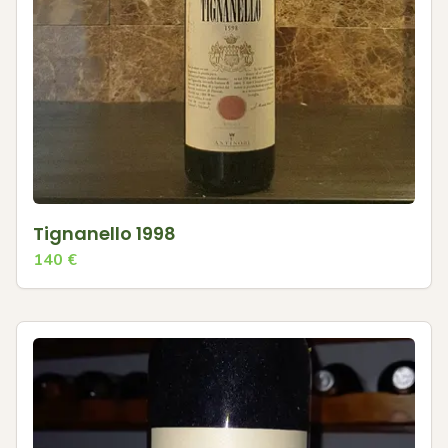
Tignanello 1998
140
€