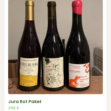
Jura Rot Paket
250
€