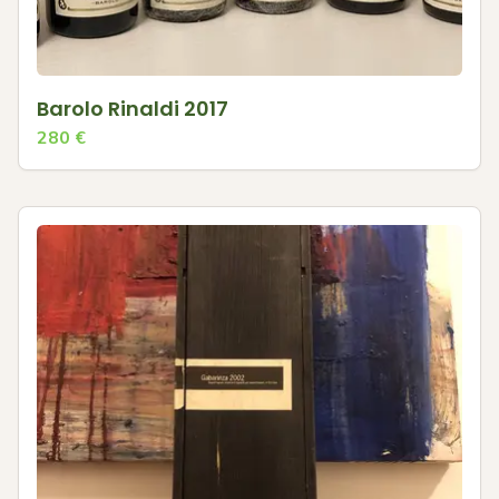
Barolo Rinaldi 2017
280
€