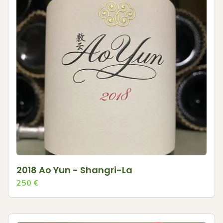
2018 Ao Yun - Shangri-La
250
€