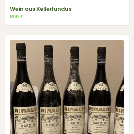
Wein aus Kellerfundus
800
€