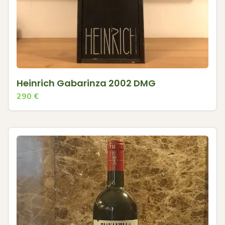
Heinrich Gabarinza 2002 DMG
290
€