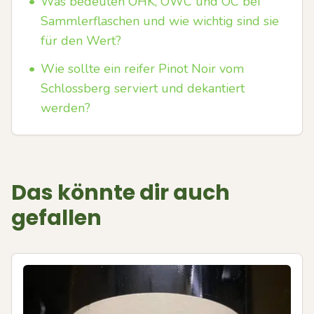
•
Was bedeuten OHK, OWC und OC bei
Sammlerflaschen und wie wichtig sind sie
für den Wert?
•
Wie sollte ein reifer Pinot Noir vom
Schlossberg serviert und dekantiert
werden?
Das könnte dir auch
gefallen