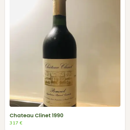
Chateau Clinet 1990
317
€