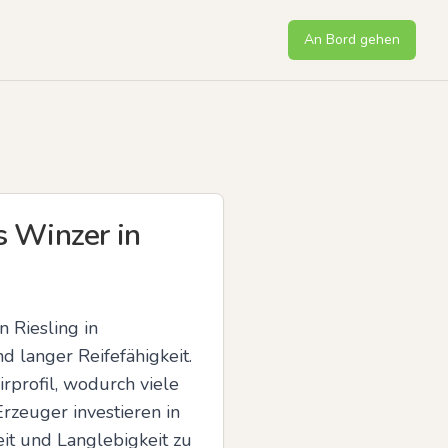
An Bord gehen
s Winzer in
 Riesling in 
 langer Reifefähigkeit. 
rprofil, wodurch viele 
zeuger investieren in 
it und Langlebigkeit zu 