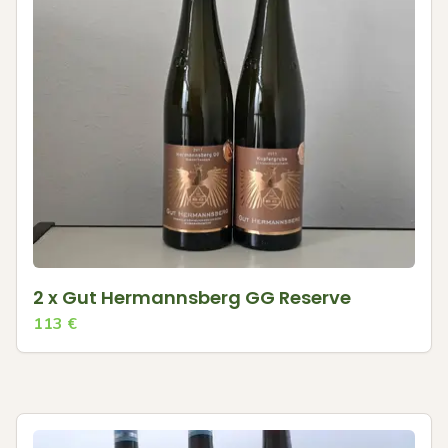
2 x Gut Hermannsberg GG Reserve
113
€