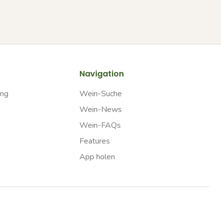
Navigation
ung
Wein-Suche
Wein-News
Wein-FAQs
Features
App holen