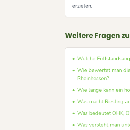
erzielen.
Weitere Fragen z
•
Welche Füllstandsanga
•
Wie bewertet man die
Rheinhessen?
•
Wie lange kann ein ho
•
Was macht Riesling a
•
Was bedeutet OHK, O
•
Was versteht man unt