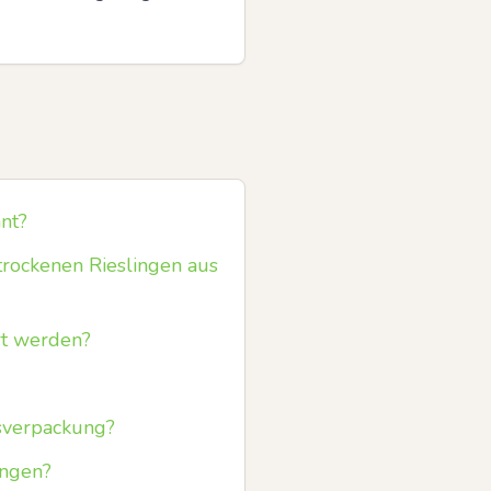
nt?
rockenen Rieslingen aus
rt werden?
sverpackung?
ingen?