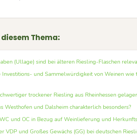
u diesem Thema:
ben (Ullage) sind bei älteren Riesling-Flaschen releva
 Investitions- und Sammelwürdigkeit von Weinen wie t
chwertiger trockener Riesling aus Rheinhessen gelage
us Westhofen und Dalsheim charakterlich besonders?
WC und OC in Bezug auf Weinlieferung und Herkunft
er VDP und Großes Gewächs (GG) bei deutschen Riesl