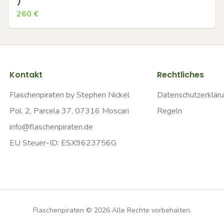
)
260
€
Kontakt
Rechtliches
Flaschenpiraten by Stephen Nickel
Datenschutzerklär
Pol. 2, Parcela 37, 07316 Moscari
Regeln
info@flaschenpiraten.de
EU Steuer-ID: ESX9623756G
Flaschenpiraten ©
2026
Alle Rechte vorbehalten.