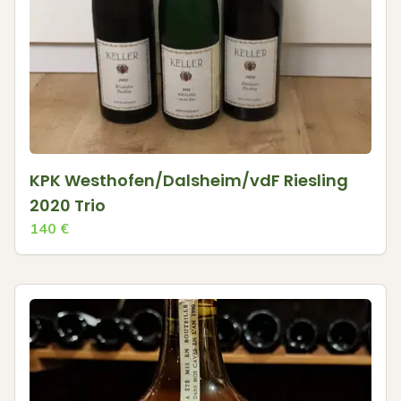
KPK Westhofen/Dalsheim/vdF Riesling
2020 Trio
140
€