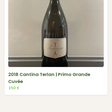
2018 Cantina Terlan | Primo Grande
Cuvée
150
€