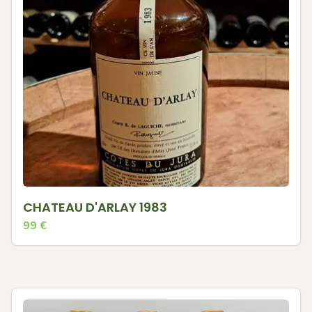
CHATEAU D'ARLAY 1983
99
€