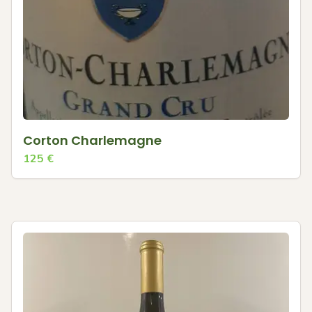
Corton Charlemagne
125
€