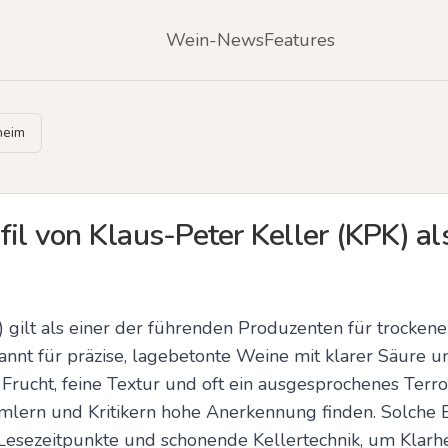
Wein-News
Features
heim
fil von Klaus-Peter Keller (KPK) al
 gilt als einer der führenden Produzenten für trockenen
nnt für präzise, lagebetonte Weine mit klarer Säure und
 Frucht, feine Textur und oft ein ausgesprochenes Terroi
mlern und Kritikern hohe Anerkennung finden. Solche Er
 Lesezeitpunkte und schonende Kellertechnik, um Klarhe