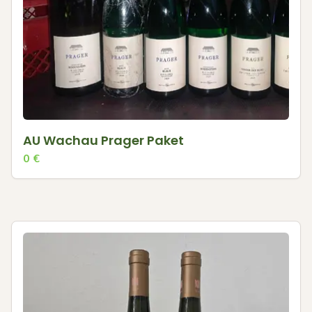
AU Wachau Prager Paket
0
€