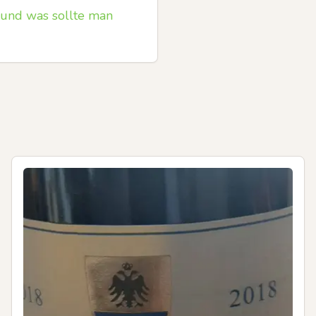
 und was sollte man