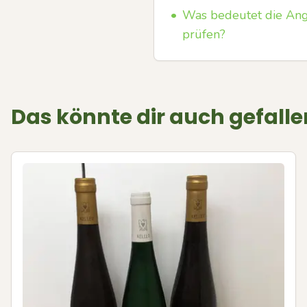
•
Was bedeutet die Ang
prüfen?
Das könnte dir auch gefalle