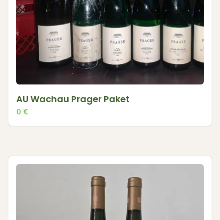
AU Wachau Prager Paket
0
€