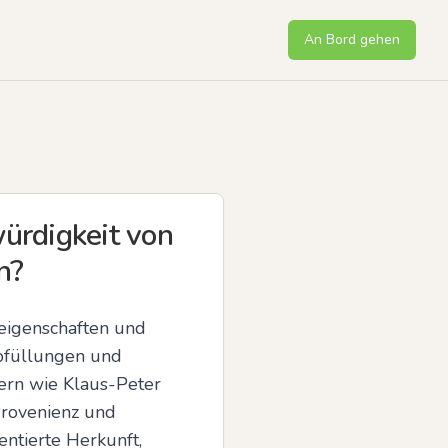
An Bord gehen
ürdigkeit von
n?
igenschaften und 
bfüllungen und 
rn wie Klaus-Peter 
rovenienz und 
tierte Herkunft, 