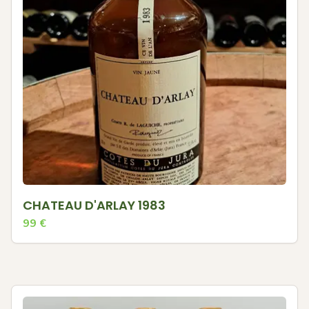
CHATEAU D'ARLAY 1983
99
€