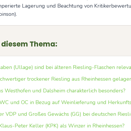
mperierte Lagerung und Beachtung von Kritikerbewertung
binson).
u diesem Thema:
ben (Ullage) sind bei älteren Riesling-Flaschen releva
chwertiger trockener Riesling aus Rheinhessen gelage
us Westhofen und Dalsheim charakterlich besonders?
WC und OC in Bezug auf Weinlieferung und Herkunft
er VDP und Großes Gewächs (GG) bei deutschen Riesl
 Klaus-Peter Keller (KPK) als Winzer in Rheinhessen?