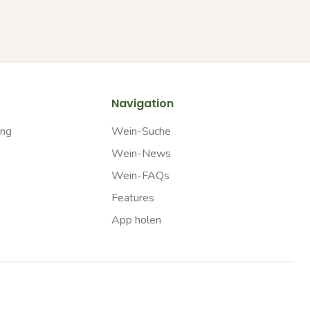
Navigation
ung
Wein-Suche
Wein-News
Wein-FAQs
Features
App holen