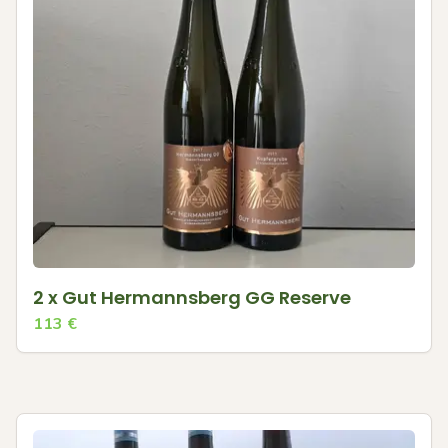
2 x Gut Hermannsberg GG Reserve
113
€