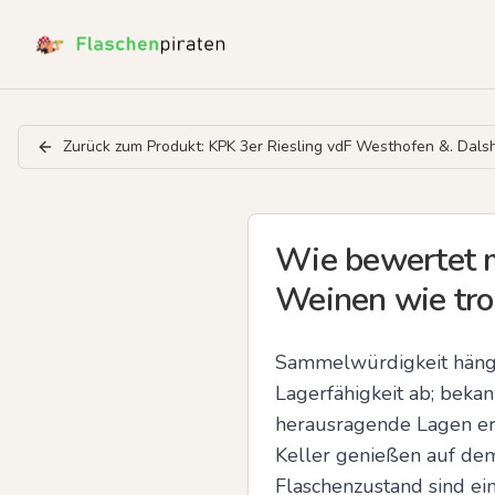
Zurück zum Produkt:
KPK 3er Riesling vdF Westhofen &. Dals
Wie bewertet m
Weinen wie tro
Sammelwürdigkeit hängt 
Lagerfähigkeit ab; beka
herausragende Lagen erh
Keller genießen auf dem
Flaschenzustand sind ei