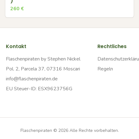
)
260
€
Kontakt
Rechtliches
Flaschenpiraten by Stephen Nickel
Datenschutzerklär
Pol. 2, Parcela 37, 07316 Moscari
Regeln
info@flaschenpiraten.de
EU Steuer-ID: ESX9623756G
Flaschenpiraten ©
2026
Alle Rechte vorbehalten.