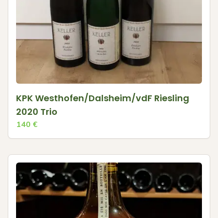
KPK Westhofen/Dalsheim/vdF Riesling
2020 Trio
140
€