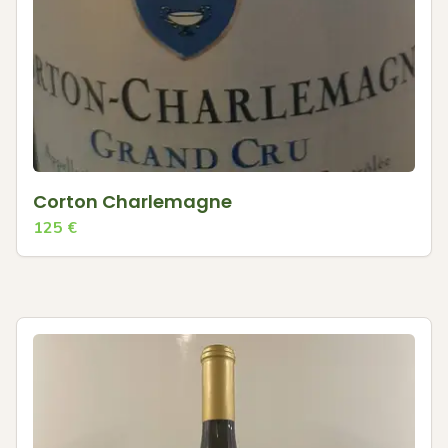
Corton Charlemagne
125
€