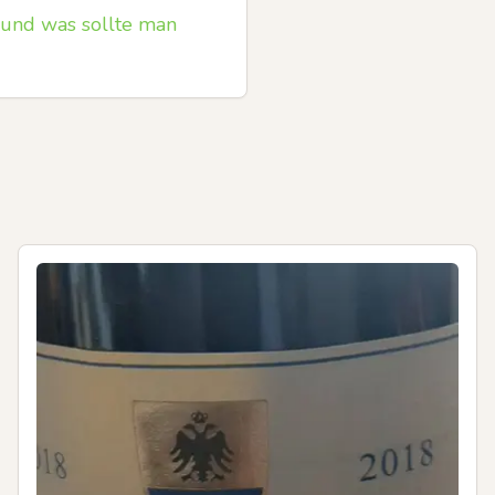
 und was sollte man