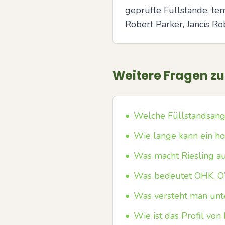
geprüfte Füllstände, te
Robert Parker, Jancis Ro
Weitere Fragen z
•
Welche Füllstandsanga
•
Wie lange kann ein ho
•
Was macht Riesling a
•
Was bedeutet OHK, O
•
Was versteht man unt
•
Wie ist das Profil von