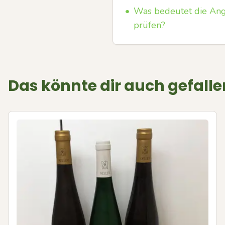
•
Was bedeutet die Ang
prüfen?
Das könnte dir auch gefalle