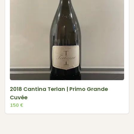
2018 Cantina Terlan | Primo Grande
Cuvée
150
€