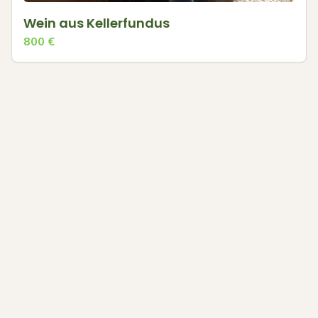
Wein aus Kellerfundus
800
€