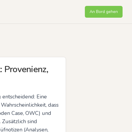
An Bord gehen
 Provenienz,
entscheidend: Eine 
ahrscheinlichkeit, dass 
Wooden Case, OWC) und 
Zusätzlich sind 
üfnotizen (Analysen, 