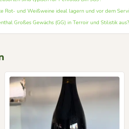
te Rot- und Weißweine ideal lagern und vor dem Servi
nthal Großes Gewächs (GG) in Terroir und Stilistik aus
n