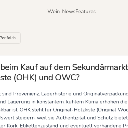
Wein-News
Features
 Penfolds
beim Kauf auf dem Sekundärmarkt:
kiste (OHK) und OWC?
ind Provenienz, Lagerhistorie und Originalverpackung 
nd Lagerung in konstantem, kühlem Klima erhöhen die W
inkbar ist. OHK steht für Original-Holzkiste (Original 
ert steigern, weil sie Authentizität und Schutz bietet. 
kter Kork, Etikettenzustand und eventuell vorhandene Pr