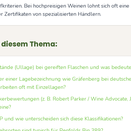
fkriterien. Bei hochpreisigen Weinen lohnt sich oft eine
 Zertifikaten von spezialisierten Händlern.
u diesem Thema:
stände (Ullage) bei gereiften Flaschen und was bedeut
er einer Lagebezeichnung wie Gräfenberg bei deutsche
beiten oft mit Einzellagen?
ikerbewertungen (z. B. Robert Parker / Wine Advocate, 
eine?
und wie unterscheiden sich diese Klassifikationen?
ebsorten sind typisch für Penfolds Bin 389?