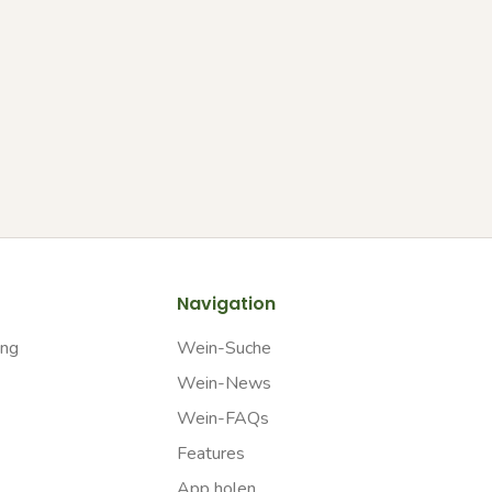
Navigation
ung
Wein-Suche
Wein-News
Wein-FAQs
Features
App holen