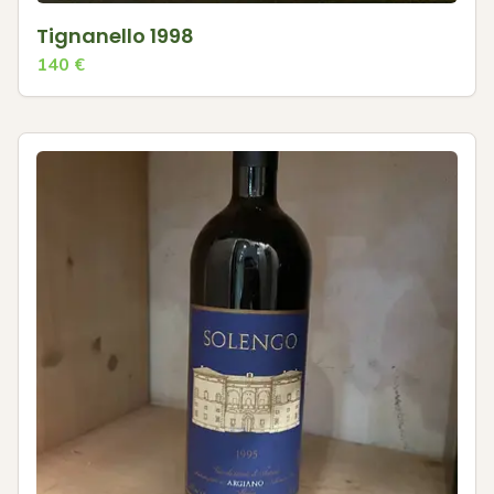
Tignanello 1998
140
€