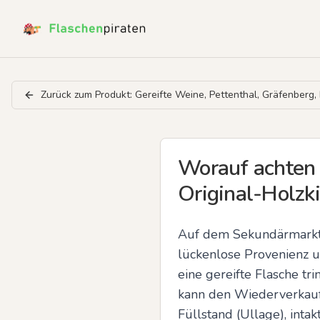
Zurück zum Produkt:
Gereifte Weine, Pettenthal, Gräfenberg,
Worauf achten 
Original-Holz
Auf dem Sekundärmarkt s
lückenlose Provenienz u
eine gereifte Flasche tr
kann den Wiederverkaufsw
Füllstand (Ullage), inta