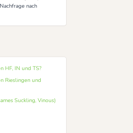
 Nachfrage nach 
en HF, IN und TS?
n Rieslingen und
James Suckling, Vinous)