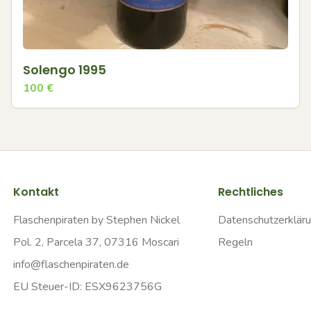
Solengo 1995
100
€
Kontakt
Rechtliches
Flaschenpiraten by Stephen Nickel
Datenschutzerklär
Pol. 2, Parcela 37, 07316 Moscari
Regeln
info@flaschenpiraten.de
EU Steuer-ID: ESX9623756G