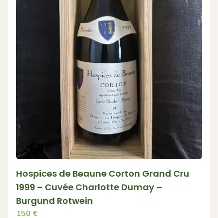
Hospices de Beaune Corton Grand Cru
1999 – Cuvée Charlotte Dumay –
Burgund Rotwein
150
€