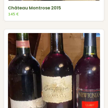
Château Montrose 2015
145
€