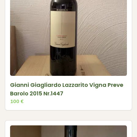
Gianni Giagliardo Lazzarito Vigna Preve
Barolo 2015 Nr.1447
100
€