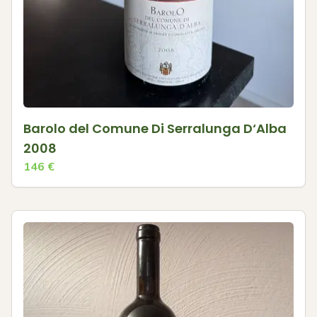
Barolo del Comune Di Serralunga D‘Alba
2008
146
€