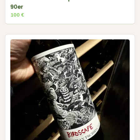
90er
100
€