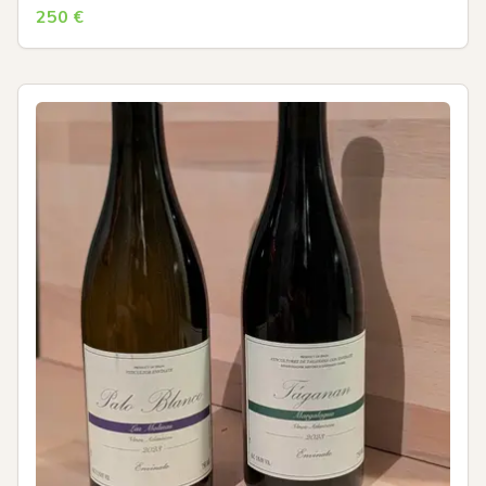
250
€