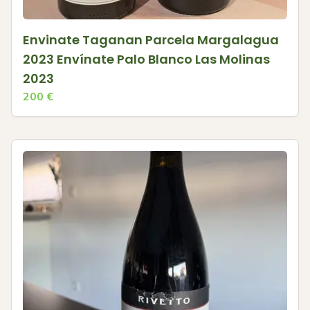
Envinate Taganan Parcela Margalagua
2023 Envínate Palo Blanco Las Molinas
2023
200
€