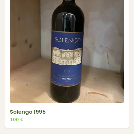
Solengo 1995
100
€