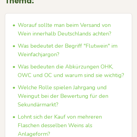
Thema:
•
Worauf sollte man beim Versand von
Wein innerhalb Deutschlands achten?
•
Was bedeutet der Begriff "Flutwein" im
Weinfachjargon?
•
Was bedeuten die Abkürzungen OHK,
OWC und OC und warum sind sie wichtig?
•
Welche Rolle spielen Jahrgang und
Weingut bei der Bewertung für den
Sekundärmarkt?
•
Lohnt sich der Kauf von mehreren
Flaschen desselben Weins als
Anlageform?