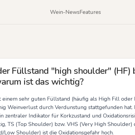
Wein-News
Features
r Füllstand "high shoulder" (HF) b
arum ist das wichtig?
 einem sehr guten Füllstand (häufig als High Fill oder
enig Weinverlust durch Verdunstung stattgefunden hat. Be
n zentraler Indikator für Korkzustand und Oxidationsrisi
tig, TS (Top Shoulder) bzw. VHS (Very High Shoulder) d
id/Low Shoulder) ist die Oxidationsgefahr hoch.