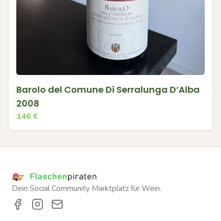
Barolo del Comune Di Serralunga D‘Alba
2008
146
€
Dein Social Community Marktplatz für Wein.