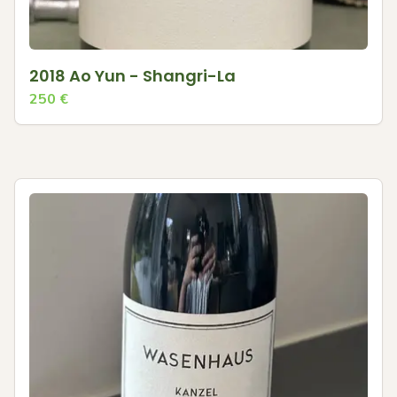
2018 Ao Yun - Shangri-La
250
€