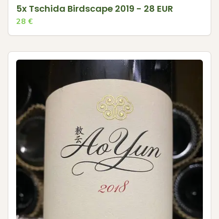
5x Tschida Birdscape 2019 - 28 EUR
28
€