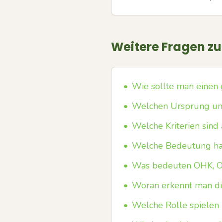
Weitere Fragen z
•
Wie sollte man einen 
•
Welchen Ursprung und 
•
Welche Kriterien sind
•
Welche Bedeutung ha
•
Was bedeuten OHK, O
•
Woran erkennt man die 
•
Welche Rolle spielen 