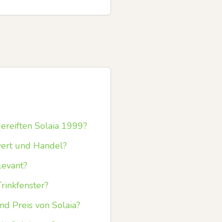
ereiften Solaia 1999?
ert und Handel?
evant?
rinkfenster?
d Preis von Solaia?