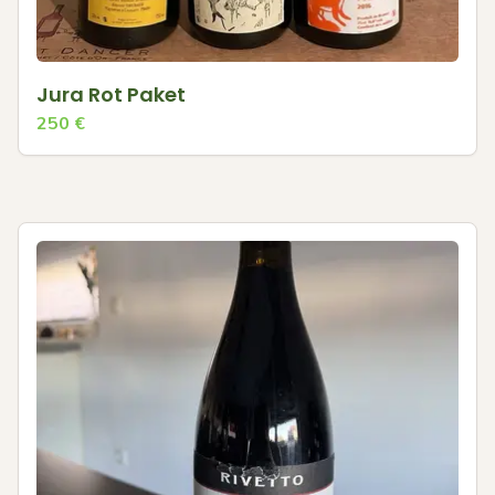
Jura Rot Paket
250
€