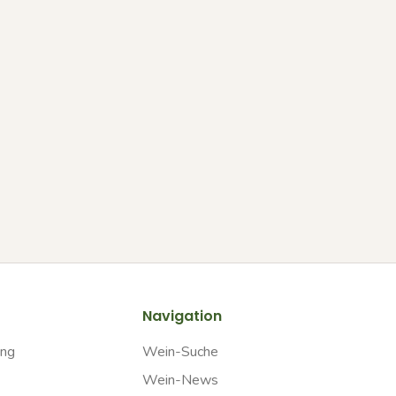
Navigation
ung
Wein-Suche
Wein-News