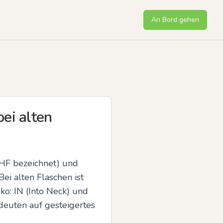
An Bord gehen
ei alten
 HF bezeichnet) und 
i alten Flaschen ist 
ko: IN (Into Neck) und 
euten auf gesteigertes 