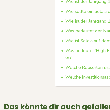
•
Wie ist der Jahrgang 
•
Wie sollte ein Solaia
•
Wie ist der Jahrgang 
•
Was bedeutet der Name
•
Wie ist Solaia auf de
•
Was bedeutet 'High Fi
es?
•
Welche Rebsorten präg
•
Welche Investitionsas
Das könnte dir auch gefalle