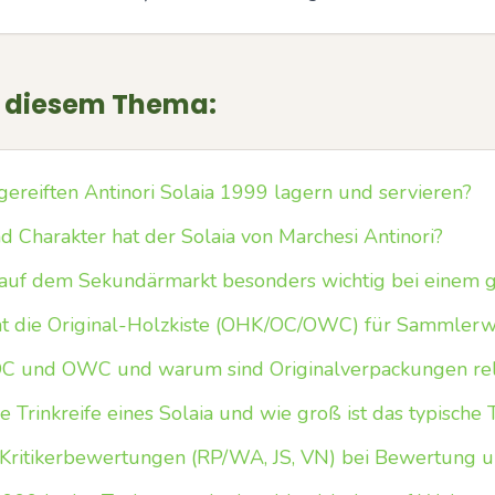
u diesem Thema:
gereiften Antinori Solaia 1999 lagern und servieren?
Charakter hat der Solaia von Marchesi Antinori?
 auf dem Sekundärmarkt besonders wichtig bei einem g
t die Original-Holzkiste (OHK/OC/OWC) für Sammlerw
C und OWC und warum sind Originalverpackungen rel
Trinkreife eines Solaia und wie groß ist das typische T
Kritikerbewertungen (RP/WA, JS, VN) bei Bewertung un