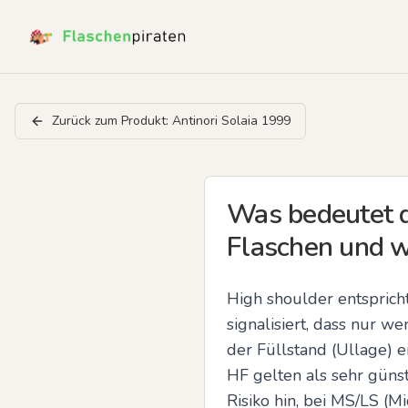
Zurück zum Produkt:
Antinori Solaia 1999
Was bedeutet de
Flaschen und w
High shoulder entspricht
signalisiert, dass nur w
der Füllstand (Ullage) ei
HF gelten als sehr güns
Risiko hin, bei MS/LS (M