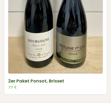
2er Paket Ponsot, Brisset
77
€