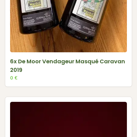
6x De Moor Vendageur Masqué Caravan
2019
0
€