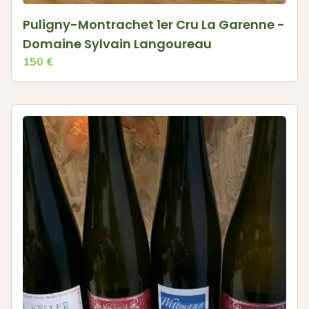
Puligny-Montrachet 1er Cru La Garenne -
Domaine Sylvain Langoureau
150
€