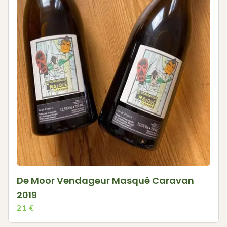
De Moor Vendageur Masqué Caravan
2019
21
€