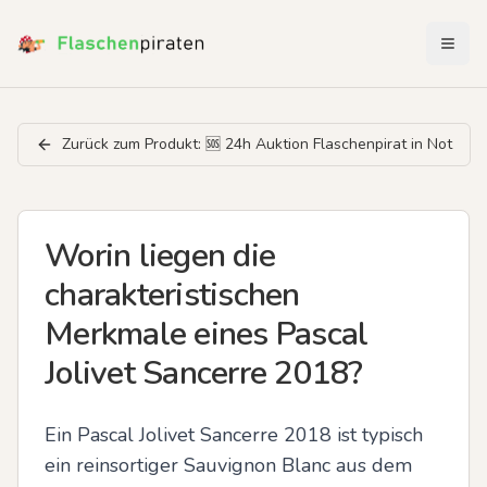
Menü 
Zurück zum Produkt:
🆘️ 24h Auktion Flaschenpirat in Not
Worin liegen die
charakteristischen
Merkmale eines Pascal
Jolivet Sancerre 2018?
Ein Pascal Jolivet Sancerre 2018 ist typisch 
ein reinsortiger Sauvignon Blanc aus dem 