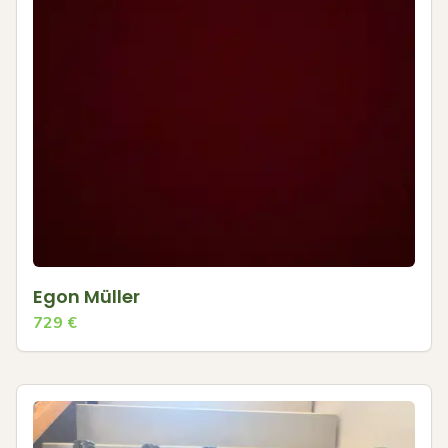
Egon Müller
729
€