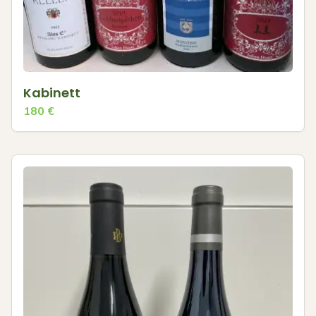
Kabinett
180
€