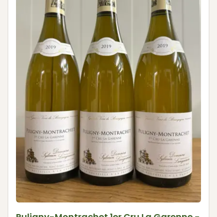
Puligny-Montrachet 1er Cru La Garenne -