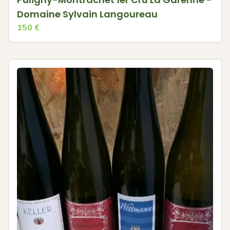
Domaine Sylvain Langoureau
150
€