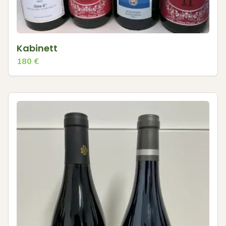
Kabinett
180
€