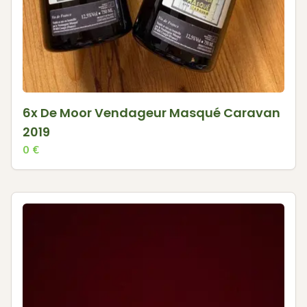
6x De Moor Vendageur Masqué Caravan
2019
0
€