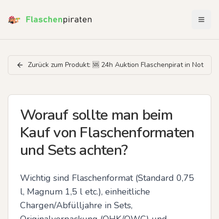
Menü 
Zurück zum Produkt:
🆘️ 24h Auktion Flaschenpirat in Not
Worauf sollte man beim
Kauf von Flaschenformaten
und Sets achten?
Wichtig sind Flaschenformat (Standard 0,75 
l, Magnum 1,5 l etc.), einheitliche 
Chargen/Abfülljahre in Sets, 