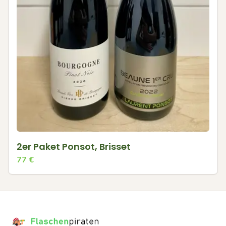
2er Paket Ponsot, Brisset
77
€