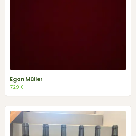
Egon Müller
729
€