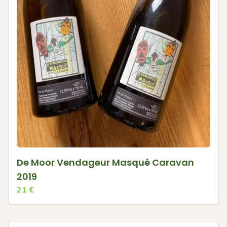
De Moor Vendageur Masqué Caravan
2019
21
€