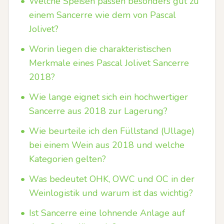
•
Welche Speisen passen besonders gut zu
einem Sancerre wie dem von Pascal
Jolivet?
•
Worin liegen die charakteristischen
Merkmale eines Pascal Jolivet Sancerre
2018?
•
Wie lange eignet sich ein hochwertiger
Sancerre aus 2018 zur Lagerung?
•
Wie beurteile ich den Füllstand (Ullage)
bei einem Wein aus 2018 und welche
Kategorien gelten?
•
Was bedeutet OHK, OWC und OC in der
Weinlogistik und warum ist das wichtig?
•
Ist Sancerre eine lohnende Anlage auf