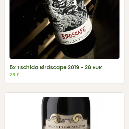
5x Tschida Birdscape 2019 - 28 EUR
28
€