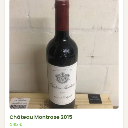
Château Montrose 2015
145
€