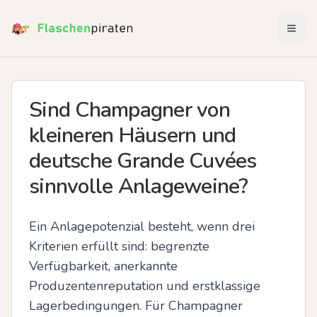
Menü 
Sind Champagner von
kleineren Häusern und
deutsche Grande Cuvées
sinnvolle Anlageweine?
Ein Anlagepotenzial besteht, wenn drei 
Kriterien erfüllt sind: begrenzte 
Verfügbarkeit, anerkannte 
Produzentenreputation und erstklassige 
Lagerbedingungen. Für Champagner 