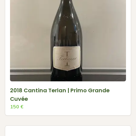
2018 Cantina Terlan | Primo Grande
Cuvée
150
€