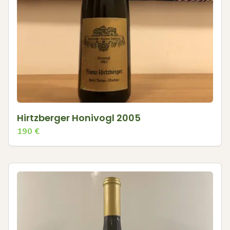
Hirtzberger Honivogl 2005
190
€