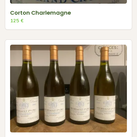
Corton Charlemagne
125
€