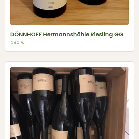
DÖNNHOFF Hermannshöhle Riesling GG
180
€