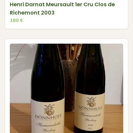
Henri Darnat Meursault 1er Cru Clos de
Richemont 2003
180
€