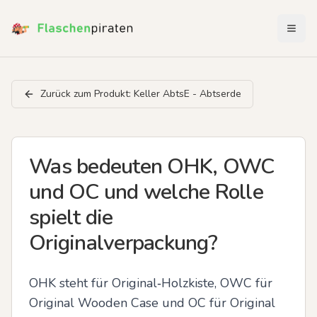
Menü 
Zurück zum Produkt:
Keller AbtsE - Abtserde
Was bedeuten OHK, OWC
und OC und welche Rolle
spielt die
Originalverpackung?
OHK steht für Original‑Holzkiste, OWC für 
Original Wooden Case und OC für Original 