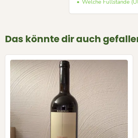
•
Welche Füllstände (U
Das könnte dir auch gefalle