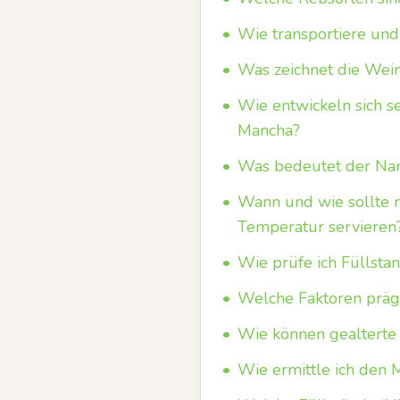
•
Wie transportiere und
•
Was zeichnet die Wein
•
Wie entwickeln sich s
Mancha?
•
Was bedeutet der Na
•
Wann und wie sollte 
Temperatur servieren
•
Wie prüfe ich Füllstan
•
Welche Faktoren präg
•
Wie können gealterte
•
Wie ermittle ich den 