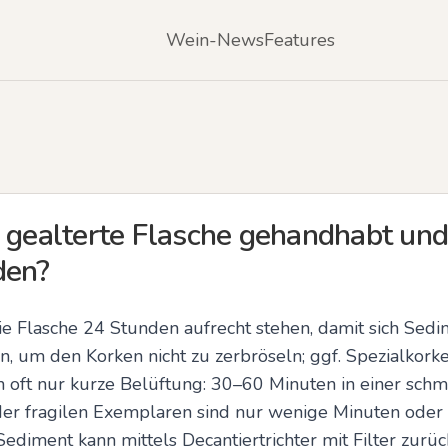
Wein-News
Features
e gealterte Flasche gehandhabt und
den?
ie Flasche 24 Stunden aufrecht stehen, damit sich Sedi
en, um den Korken nicht zu zerbröseln; ggf. Spezialkork
 oft nur kurze Belüftung: 30–60 Minuten in einer schma
oder fragilen Exemplaren sind nur wenige Minuten oder e
Sediment kann mittels Decantiertrichter mit Filter zurü