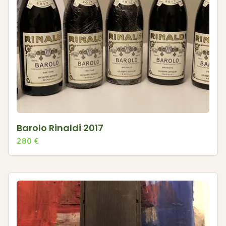
Barolo Rinaldi 2017
280
€