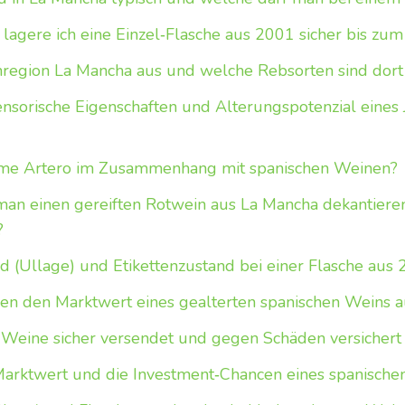
 lagere ich eine Einzel‑Flasche aus 2001 sicher bis zu
region La Mancha aus und welche Rebsorten sind dort 
ensorische Eigenschaften und Alterungspotenzial eines
me Artero im Zusammenhang mit spanischen Weinen?
man einen gereiften Rotwein aus La Mancha dekantiere
?
d (Ullage) und Etikettenzustand bei einer Flasche aus 
en den Marktwert eines gealterten spanischen Weins 
 Weine sicher versendet und gegen Schäden versicher
Marktwert und die Investment‑Chancen eines spanisch