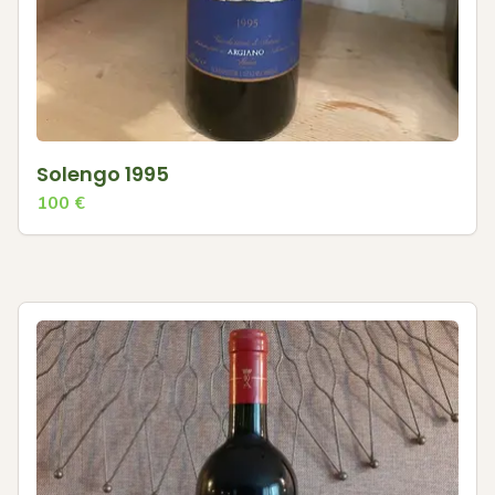
Solengo 1995
100
€