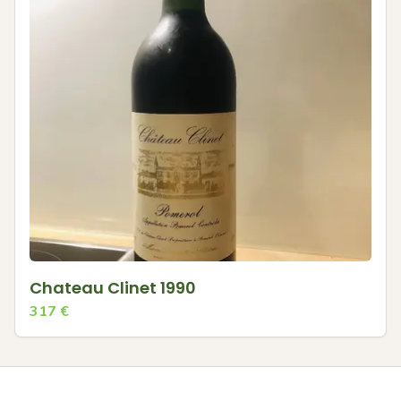
Chateau Clinet 1990
317
€