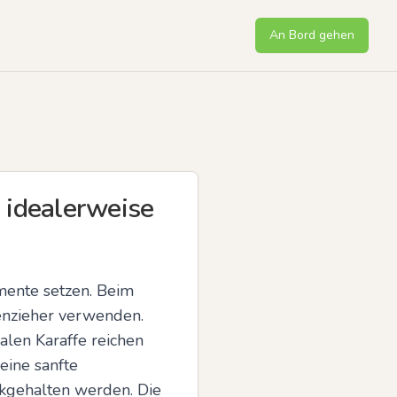
An Bord gehen
 idealerweise
mente setzen. Beim 
enzieher verwenden. 
len Karaffe reichen 
ine sanfte 
ckgehalten werden. Die 