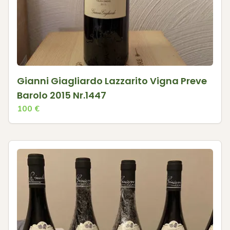
Gianni Giagliardo Lazzarito Vigna Preve
Barolo 2015 Nr.1447
100
€