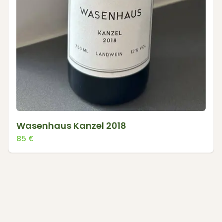
Wasenhaus Kanzel 2018
85
€