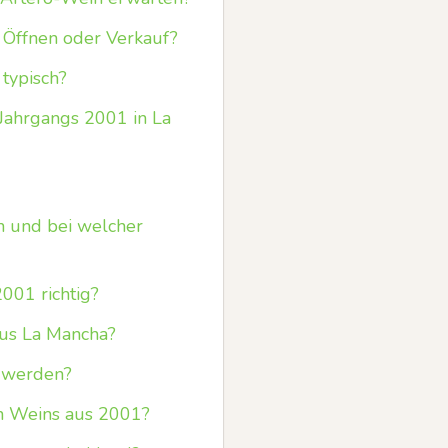
m Öffnen oder Verkauf?
typisch?
 Jahrgangs 2001 in La
n und bei welcher
2001 richtig?
aus La Mancha?
t werden?
en Weins aus 2001?