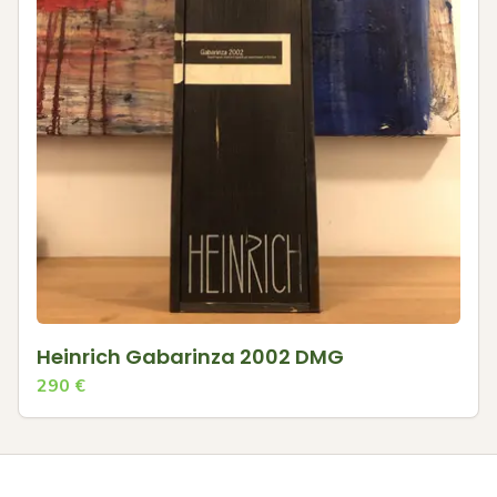
Heinrich Gabarinza 2002 DMG
290
€