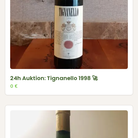
24h Auktion: Tignanello 1998 🚀
0
€