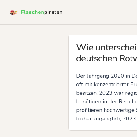
Wie unterschei
deutschen Rotw
Der Jahrgang 2020 in Deu
oft mit konzentrierter F
besitzen. 2023 war regio
benötigen in der Regel n
profitieren hochwertige
früher zugänglich, 2023 