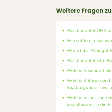
Weitere Fragen z
•
Was bedeutet OHK und
•
Wie sollte ein hochwe
•
Wer ist das Weingut 
•
Was bedeutet Alte Re
•
Welche Besonderheite
•
Welche Kriterien sin
Spätburgunder invest
•
Welche technischen Be
beeinflussen sie die E