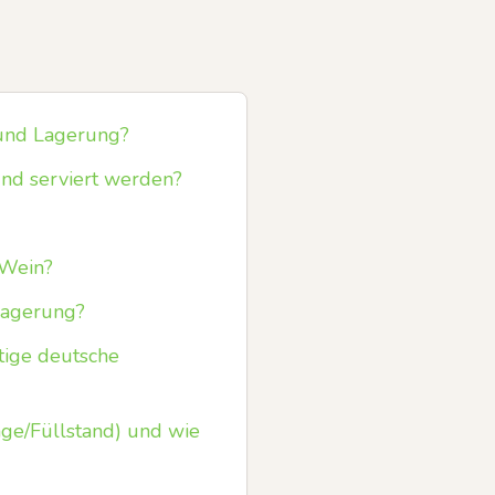
 und Lagerung?
und serviert werden?
 Wein?
Lagerung?
tige deutsche
ge/Füllstand) und wie