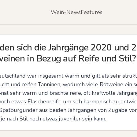
Wein-News
Features
den sich die Jahrgänge 2020 und 2
einen in Bezug auf Reife und Stil?
tschland war insgesamt warm und gilt als sehr struktur
rucht und reifen Tanninen, wodurch viele Rotweine ein so
nal sehr warm und brachte reife, oft kraftvolle Jahrgän
och etwas Flaschenreife, um sich harmonisch zu entwick
 Spätburgunder aus beiden Jahrgängen von Zugabe von 
je nach Stil noch etwas juveniler sein kann.