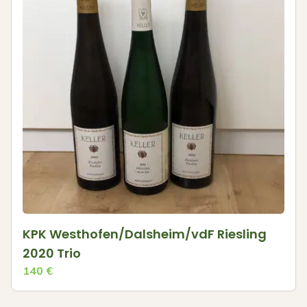
KPK Westhofen/Dalsheim/vdF Riesling
2020 Trio
140
€