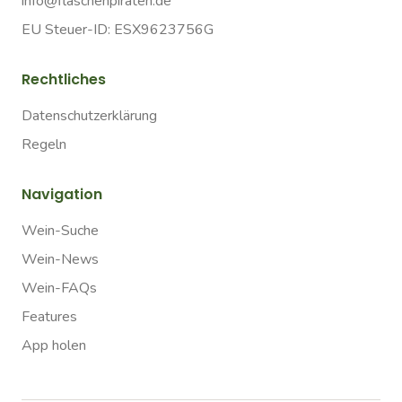
info@flaschenpiraten.de
EU Steuer-ID: ESX9623756G
Rechtliches
Datenschutzerklärung
Regeln
Navigation
Wein-Suche
Wein-News
Wein-FAQs
Features
App holen