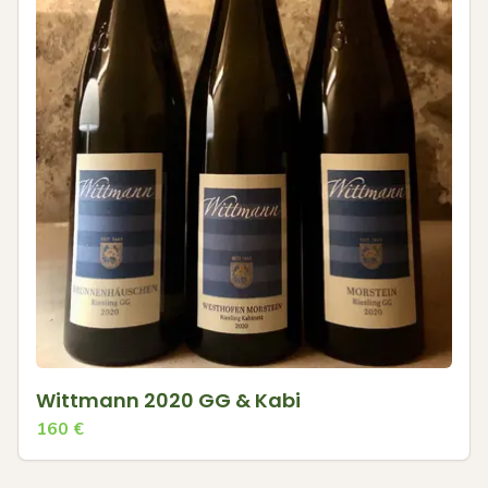
Wittmann 2020 GG & Kabi
160
€