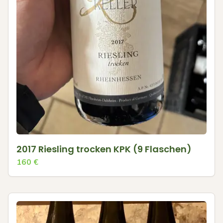
2017 Riesling trocken KPK (9 Flaschen)
160
€