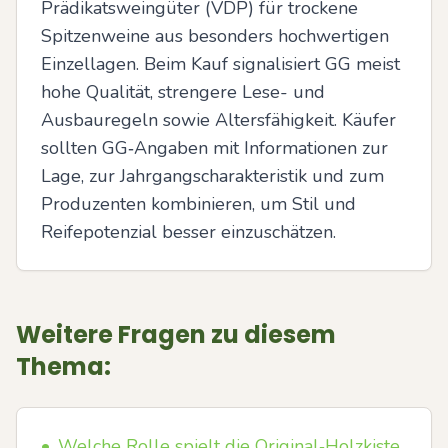
Prädikatsweingüter (VDP) für trockene 
Spitzenweine aus besonders hochwertigen 
Einzellagen. Beim Kauf signalisiert GG meist 
hohe Qualität, strengere Lese- und 
Ausbauregeln sowie Altersfähigkeit. Käufer 
sollten GG‑Angaben mit Informationen zur 
Lage, zur Jahrgangscharakteristik und zum 
Produzenten kombinieren, um Stil und 
Reifepotenzial besser einzuschätzen.
Weitere Fragen zu diesem
Thema:
•
Welche Rolle spielt die Original‑Holzkiste