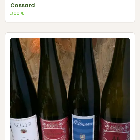
Cossard
300
€