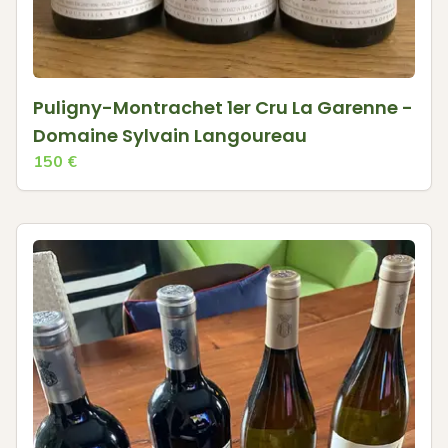
Puligny-Montrachet 1er Cru La Garenne -
Domaine Sylvain Langoureau
150
€