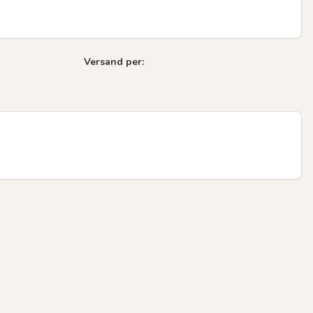
Versand per:
Next sli