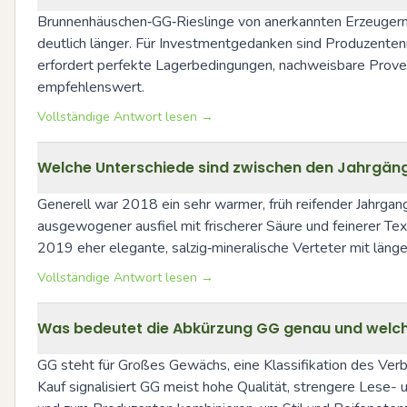
Brunnenhäuschen‑GG‑Rieslinge von anerkannten Erzeugern b
deutlich länger. Für Investmentgedanken sind Produzenten
erfordert perfekte Lagerbedingungen, nachweisbare Provenie
empfehlenswert.
Vollständige Antwort lesen →
Welche Unterschiede sind zwischen den Jahrgänge
Generell war 2018 ein sehr warmer, früh reifender Jahrgan
ausgewogener ausfiel mit frischerer Säure und feinerer Te
2019 eher elegante, salzig‑mineralische Verteter mit län
Vollständige Antwort lesen →
Was bedeutet die Abkürzung GG genau und welch
GG steht für Großes Gewächs, eine Klassifikation des Ve
Kauf signalisiert GG meist hohe Qualität, strengere Lese- 