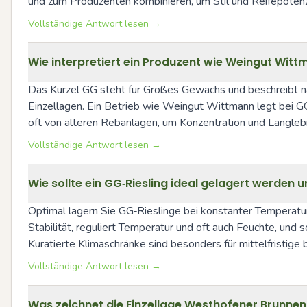
und zum Produzenten kombinieren, um Stil und Reifepotenz
Vollständige Antwort lesen →
Wie interpretiert ein Produzent wie Weingut Witt
Das Kürzel GG steht für Großes Gewächs und beschreibt n
Einzellagen. Ein Betrieb wie Weingut Wittmann legt bei GG‑
oft von älteren Rebanlagen, um Konzentration und Langlebig
Vollständige Antwort lesen →
Wie sollte ein GG‑Riesling ideal gelagert werden 
Optimal lagern Sie GG‑Rieslinge bei konstanter Temperatur 
Stabilität, reguliert Temperatur und oft auch Feuchte, und
Kuratierte Klimaschränke sind besonders für mittelfristige b
Vollständige Antwort lesen →
Was zeichnet die Einzellage Westhofener Brunne