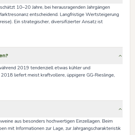
schätzt 10–20 Jahre, bei herausragenden Jahrgängen 
arktresonanz entscheidend. Langfristige Wertsteigerung 
. Ein strategischer, diversifizierter Ansatz ist 
ten?
 während 2019 tendenziell etwas kühler und 
18 liefert meist kraftvollere, üppigere GG‑Rieslinge, 
nweine aus besonders hochwertigen Einzellagen. Beim 
n mit Informationen zur Lage, zur Jahrgangscharakteristik 