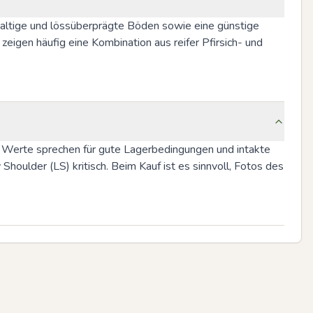
haltige und lössüberprägte Böden sowie eine günstige 
eigen häufig eine Kombination aus reifer Pfirsich- und 
se Werte sprechen für gute Lagerbedingungen und intakte 
oulder (LS) kritisch. Beim Kauf ist es sinnvoll, Fotos des 