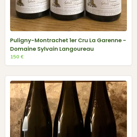
Puligny-Montrachet 1er Cru La Garenne -
Domaine Sylvain Langoureau
150
€