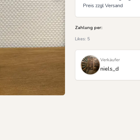
Preis zzgl Versand
Zahlung per:
Previous slide
Likes:
5
Verkäufer
niels_d