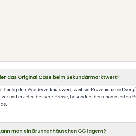
 oder das Original Case beim Sekundärmarktwert?
ht häufig den Wiederverkaufswert, weil sie Provenienz und Sorg
ktiver und erzielen bessere Preise, besonders bei renommierten Pr
nde.
e kann man ein Brunnenhäuschen GG lagern?