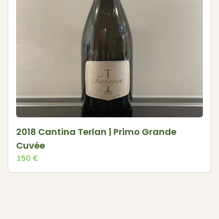
2018 Cantina Terlan | Primo Grande
Cuvée
150
€