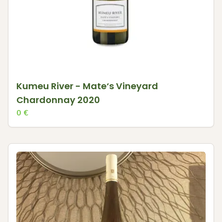
Kumeu River - Mate‘s Vineyard
Chardonnay 2020
0
€