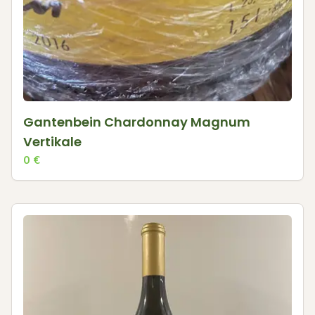
Gantenbein Chardonnay Magnum
Vertikale
0
€