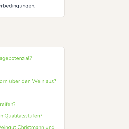
erbedingungen.
agepotenzial?
Horn über den Wein aus?
reifen?
n Qualitätsstufen?
Weingut Christmann und