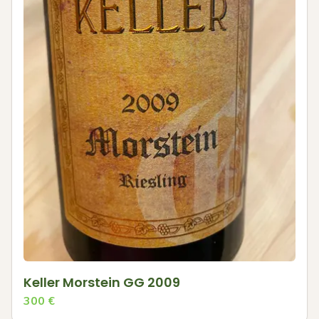
Keller Morstein GG 2009
300
€