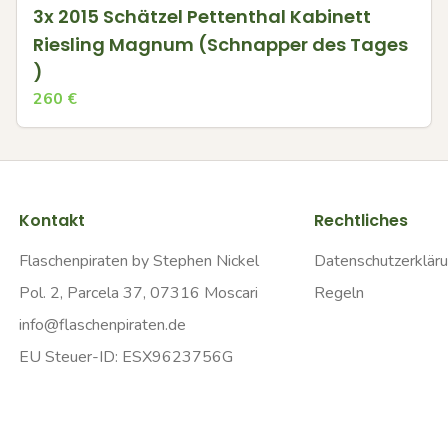
3x 2015 Schätzel Pettenthal Kabinett
Riesling Magnum (Schnapper des Tages
)
260
€
Kontakt
Rechtliches
Flaschenpiraten by Stephen Nickel
Datenschutzerklär
Pol. 2, Parcela 37, 07316 Moscari
Regeln
info@flaschenpiraten.de
EU Steuer-ID: ESX9623756G