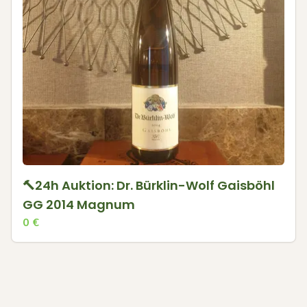
🔨24h Auktion: Dr. Bürklin-Wolf Gaisböhl
GG 2014 Magnum
0
€