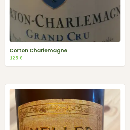
Corton Charlemagne
125
€