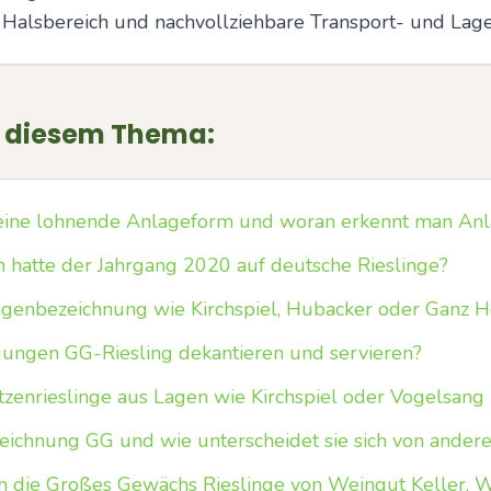
Halsbereich und nachvollziehbare Transport- und Lag
u diesem Thema:
e eine lohnende Anlageform und woran erkennt man Anl
hatte der Jahrgang 2020 auf deutsche Rieslinge?
lagenbezeichnung wie Kirchspiel, Hubacker oder Ganz 
jungen GG-Riesling dekantieren und servieren?
zenrieslinge aus Lagen wie Kirchspiel oder Vogelsang 
ichnung GG und wie unterscheidet sie sich von andere
ch die Großes Gewächs Rieslinge von Weingut Keller, 