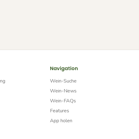
Navigation
ung
Wein-Suche
Wein-News
Wein-FAQs
Features
App holen