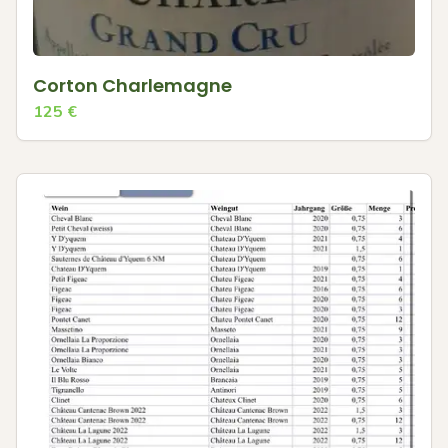
Corton Charlemagne
125
€