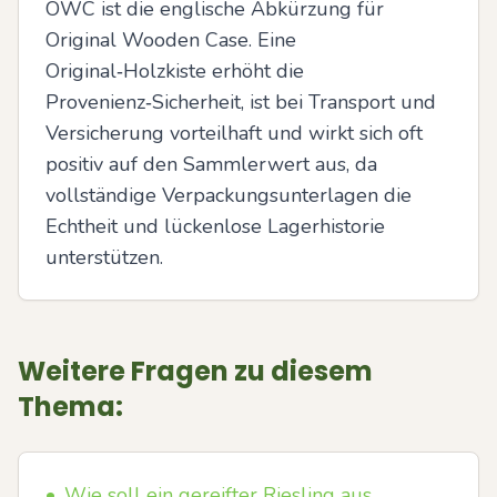
OWC ist die englische Abkürzung für 
Original Wooden Case. Eine 
Original‑Holzkiste erhöht die 
Provenienz‑Sicherheit, ist bei Transport und 
Versicherung vorteilhaft und wirkt sich oft 
positiv auf den Sammlerwert aus, da 
vollständige Verpackungsunterlagen die 
Echtheit und lückenlose Lagerhistorie 
unterstützen.
Weitere Fragen zu diesem
Thema:
•
Wie soll ein gereifter Riesling aus