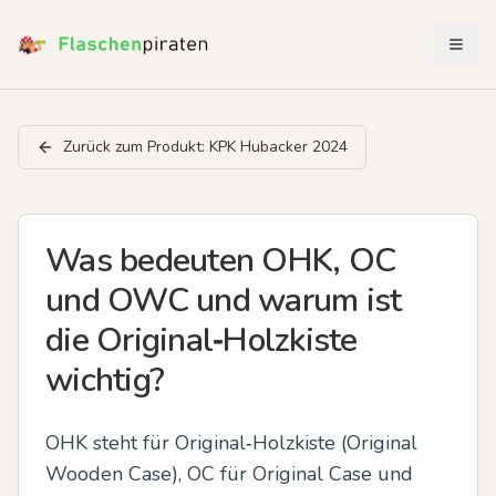
Menü 
Zurück zum Produkt:
KPK Hubacker 2024
Was bedeuten OHK, OC
und OWC und warum ist
die Original‑Holzkiste
wichtig?
OHK steht für Original‑Holzkiste (Original 
Wooden Case), OC für Original Case und 