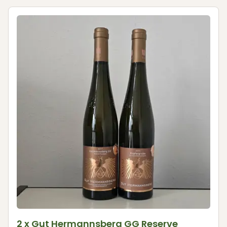
2 x Gut Hermannsberg GG Reserve