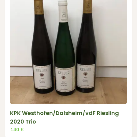
KPK Westhofen/Dalsheim/vdF Riesling
2020 Trio
140
€