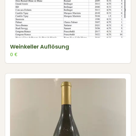
Weinkeller Auflösung
0
€