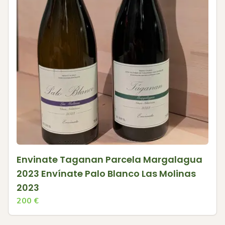
Envinate Taganan Parcela Margalagua
2023 Envínate Palo Blanco Las Molinas
2023
200
€