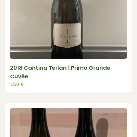
2018 Cantina Terlan | Primo Grande
Cuvée
150
€