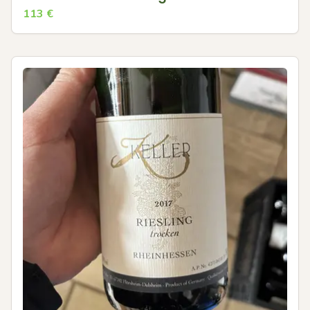
113
€