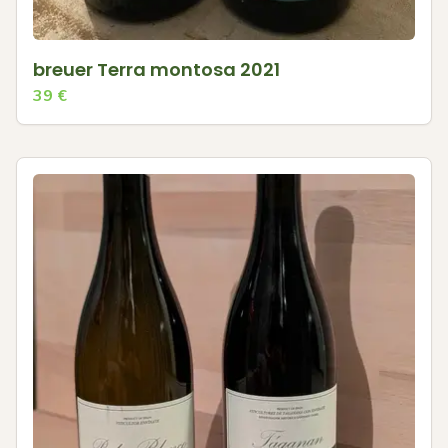
breuer Terra montosa 2021
39
€