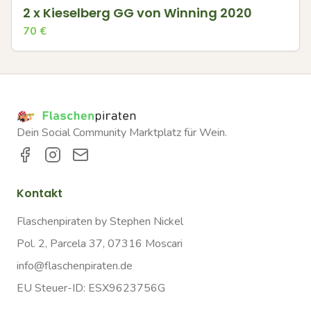
2 x Kieselberg GG von Winning 2020
70
€
Dein Social Community Marktplatz für Wein.
Kontakt
Flaschenpiraten by Stephen Nickel
Pol. 2, Parcela 37, 07316 Moscari
info@flaschenpiraten.de
EU Steuer-ID: ESX9623756G