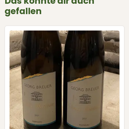
Das könnte dir auch
gefallen