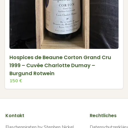
Hospices de Beaune Corton Grand Cru
1999 – Cuvée Charlotte Dumay –
Burgund Rotwein
150
€
Kontakt
Rechtliches
Flaschenpiraten by Stephen Nickel
Datenschutzerklär