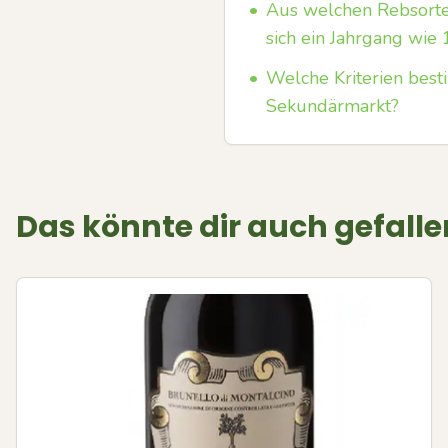
•
Aus welchen Rebsorten
sich ein Jahrgang wie
•
Welche Kriterien bes
Sekundärmarkt?
Das könnte dir auch gefalle