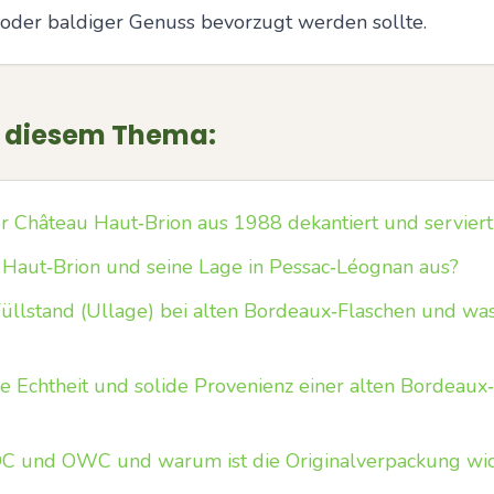
d oder baldiger Genuss bevorzugt werden sollte.
u diesem Thema:
ter Château Haut‑Brion aus 1988 dekantiert und servier
Haut‑Brion und seine Lage in Pessac‑Léognan aus?
 Füllstand (Ullage) bei alten Bordeaux‑Flaschen und w
 Echtheit und solide Provenienz einer alten Bordeaux
 und OWC und warum ist die Originalverpackung wic