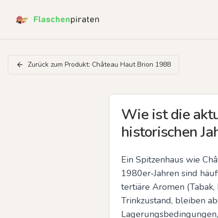
Zurück zum Produkt:
Château Haut Brion 1988
Wie ist die akt
historischen J
Ein Spitzenhaus wie Châ
1980er‑Jahren sind häufi
tertiäre Aromen (Tabak, 
Trinkzustand, bleiben ab
Lagerungsbedingungen, 