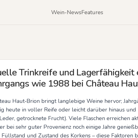
Wein-News
Features
uelle Trinkreife und Lagerfähigkeit 
ahrgangs wie 1988 bei Château Hau
teau Haut‑Brion bringt langlebige Weine hervor; Jahrg
g heute in voller Reife oder leicht darüber hinaus und
Leder, getrocknete Frucht). Viele Flaschen erreichen ak
er bei sehr guter Provenienz noch einige Jahre genießba
Füllstand und Zustand des Korkens – diese Faktoren b