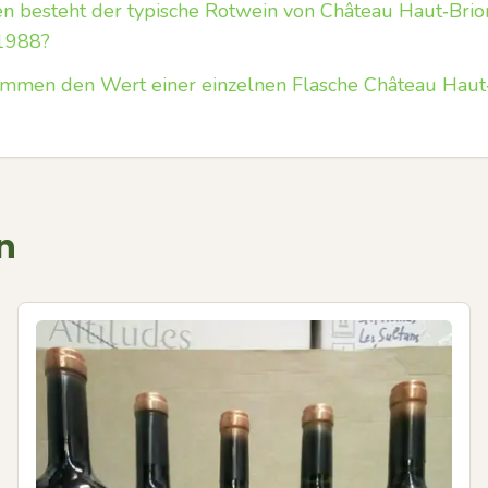
 besteht der typische Rotwein von Château Haut‑Brion
 1988?
timmen den Wert einer einzelnen Flasche Château Hau
n