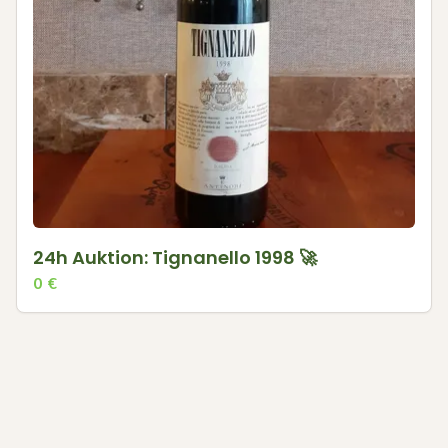
24h Auktion: Tignanello 1998 🚀
0
€