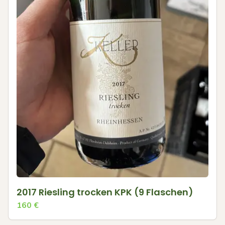
2017 Riesling trocken KPK (9 Flaschen)
160
€