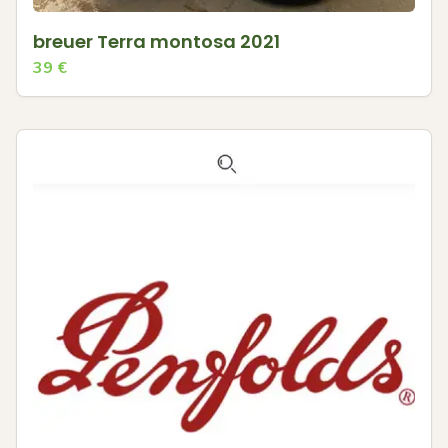
breuer Terra montosa 2021
39
€