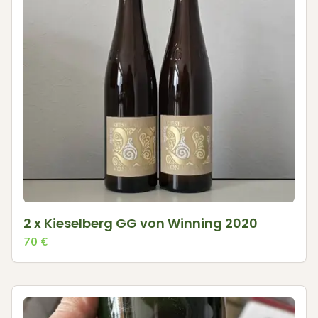
2 x Kieselberg GG von Winning 2020
70
€