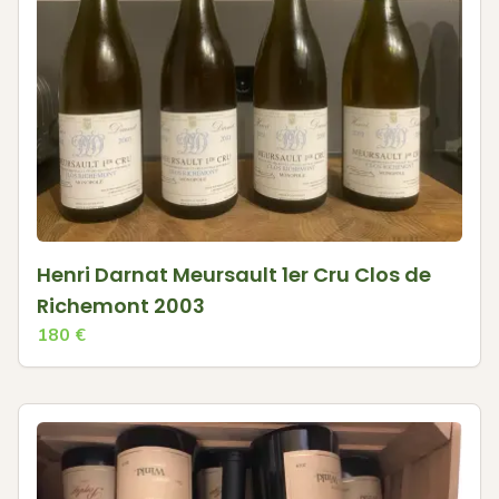
Henri Darnat Meursault 1er Cru Clos de
Richemont 2003
180
€