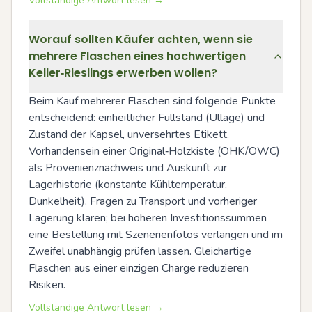
Vollständige Antwort lesen →
Worauf sollten Käufer achten, wenn sie
mehrere Flaschen eines hochwertigen
Keller‑Rieslings erwerben wollen?
Beim Kauf mehrerer Flaschen sind folgende Punkte 
entscheidend: einheitlicher Füllstand (Ullage) und 
Zustand der Kapsel, unversehrtes Etikett, 
Vorhandensein einer Original‑Holzkiste (OHK/OWC) 
als Provenienznachweis und Auskunft zur 
Lagerhistorie (konstante Kühltemperatur, 
Dunkelheit). Fragen zu Transport und vorheriger 
Lagerung klären; bei höheren Investitionssummen 
eine Bestellung mit Szenerienfotos verlangen und im 
Zweifel unabhängig prüfen lassen. Gleichartige 
Flaschen aus einer einzigen Charge reduzieren 
Risiken.
Vollständige Antwort lesen →