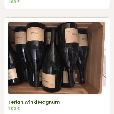
180
€
Terlan Winkl Magnum
200
€