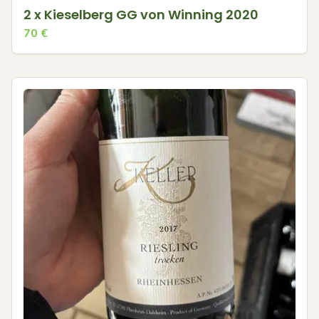
2 x Kieselberg GG von Winning 2020
70
€