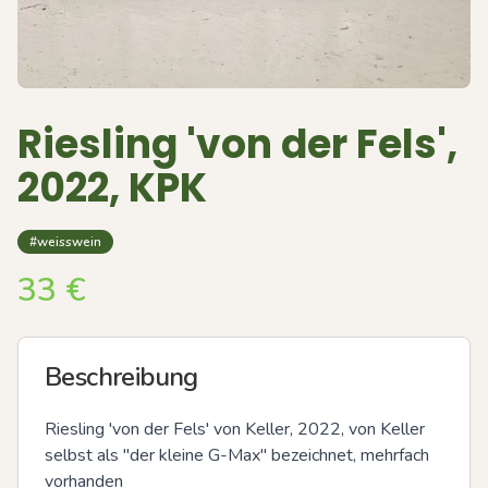
Riesling 'von der Fels',
2022, KPK
#weisswein
33
€
Beschreibung
Riesling 'von der Fels' von Keller, 2022, von Keller 
selbst als "der kleine G-Max" bezeichnet, mehrfach 
vorhanden