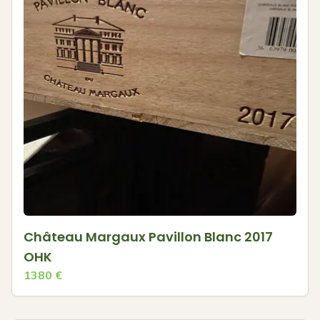
Château Margaux Pavillon Blanc 2017
OHK
1380
€