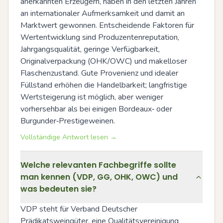
anerkannten Erzeugern, haben in den letzten Jahren 
an internationaler Aufmerksamkeit und damit an 
Marktwert gewonnen. Entscheidende Faktoren für 
Wertentwicklung sind Produzentenreputation, 
Jahrgangsqualität, geringe Verfügbarkeit, 
Originalverpackung (OHK/OWC) und makelloser 
Flaschenzustand. Gute Provenienz und idealer 
Füllstand erhöhen die Handelbarkeit; langfristige 
Wertsteigerung ist möglich, aber weniger 
vorhersehbar als bei einigen Bordeaux‑ oder 
Burgunder‑Prestigeweinen.
Vollständige Antwort lesen →
Welche relevanten Fachbegriffe sollte
man kennen (VDP, GG, OHK, OWC) und
was bedeuten sie?
VDP steht für Verband Deutscher 
Prädikatsweingüter, eine Qualitätsvereinigung 