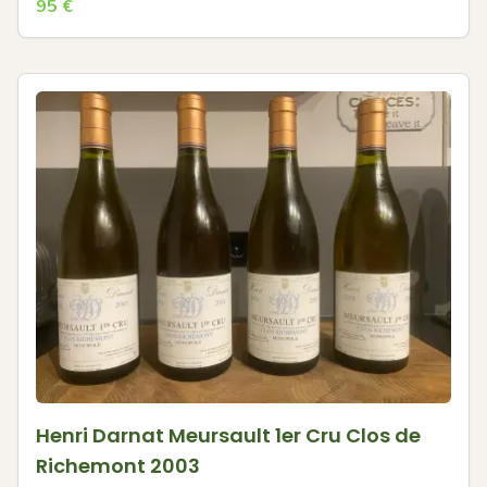
95
€
Henri Darnat Meursault 1er Cru Clos de
Richemont 2003