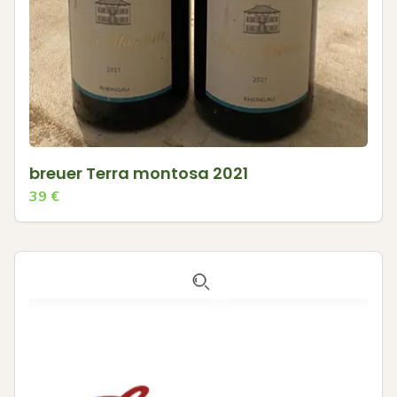
breuer Terra montosa 2021
39
€