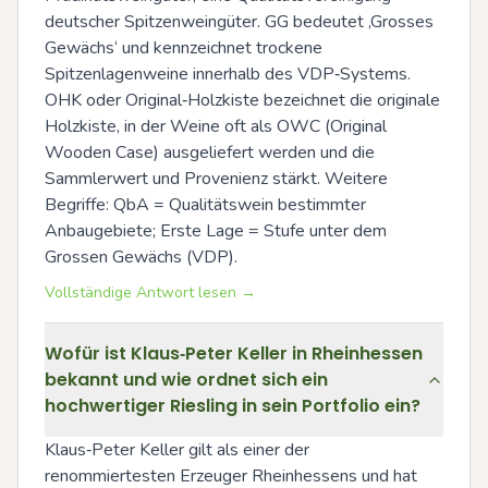
deutscher Spitzenweingüter. GG bedeutet ‚Grosses 
Gewächs‘ und kennzeichnet trockene 
Spitzenlagenweine innerhalb des VDP‑Systems. 
OHK oder Original‑Holzkiste bezeichnet die originale 
Holzkiste, in der Weine oft als OWC (Original 
Wooden Case) ausgeliefert werden und die 
Sammlerwert und Provenienz stärkt. Weitere 
Begriffe: QbA = Qualitätswein bestimmter 
Anbaugebiete; Erste Lage = Stufe unter dem 
Grossen Gewächs (VDP).
Vollständige Antwort lesen →
Wofür ist Klaus‑Peter Keller in Rheinhessen
bekannt und wie ordnet sich ein
hochwertiger Riesling in sein Portfolio ein?
Klaus‑Peter Keller gilt als einer der 
renommiertesten Erzeuger Rheinhessens und hat 