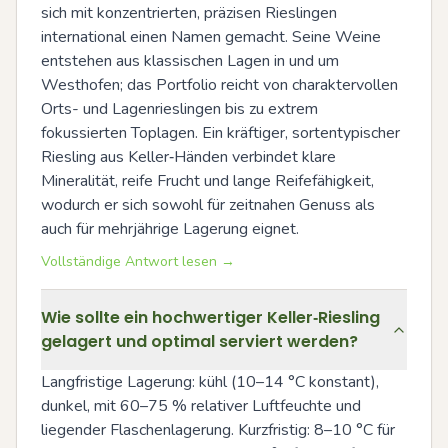
sich mit konzentrierten, präzisen Rieslingen 
international einen Namen gemacht. Seine Weine 
entstehen aus klassischen Lagen in und um 
Westhofen; das Portfolio reicht von charaktervollen 
Orts- und Lagenrieslingen bis zu extrem 
fokussierten Toplagen. Ein kräftiger, sortentypischer 
Riesling aus Keller‑Händen verbindet klare 
Mineralität, reife Frucht und lange Reifefähigkeit, 
wodurch er sich sowohl für zeitnahen Genuss als 
auch für mehrjährige Lagerung eignet.
Vollständige Antwort lesen →
Wie sollte ein hochwertiger Keller‑Riesling
gelagert und optimal serviert werden?
Langfristige Lagerung: kühl (10–14 °C konstant), 
dunkel, mit 60–75 % relativer Luftfeuchte und 
liegender Flaschenlagerung. Kurzfristig: 8–10 °C für 