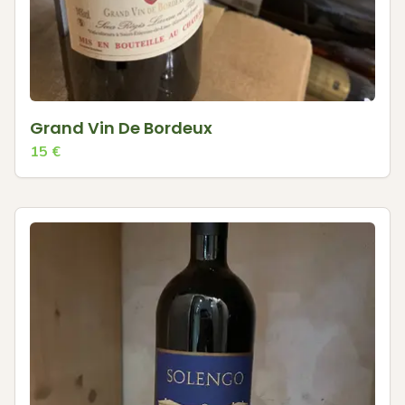
Grand Vin De Bordeux
15
€