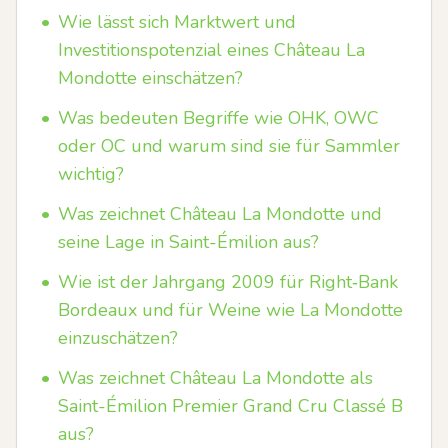
•
Wie lässt sich Marktwert und
Investitionspotenzial eines Château La
Mondotte einschätzen?
•
Was bedeuten Begriffe wie OHK, OWC
oder OC und warum sind sie für Sammler
wichtig?
•
Was zeichnet Château La Mondotte und
seine Lage in Saint-Émilion aus?
•
Wie ist der Jahrgang 2009 für Right‑Bank
Bordeaux und für Weine wie La Mondotte
einzuschätzen?
•
Was zeichnet Château La Mondotte als
Saint-Émilion Premier Grand Cru Classé B
aus?