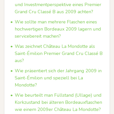
und Investmentperspektive eines Premier
Grand Cru Classé B aus 2009 achten?
•
Wie sollte man mehrere Flaschen eines
hochwertigen Bordeaux 2009 lagern und
servicebereit machen?
•
Was zeichnet Château La Mondotte als
Saint-Émilion Premier Grand Cru Classé B
aus?
•
Wie präsentiert sich der Jahrgang 2009 in
Saint-Émilion und speziell bei La
Mondotte?
•
Wie beurteilt man Füllstand (Ullage) und
Korkzustand bei älteren Bordeauxflaschen
wie einem 2009er Château La Mondotte?