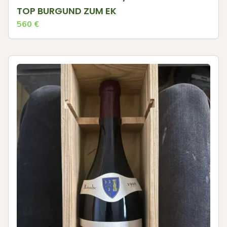
TOP BURGUND ZUM EK
560
€