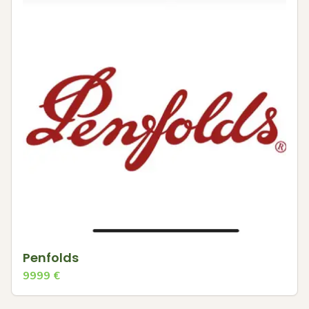
Penfolds
9999
€