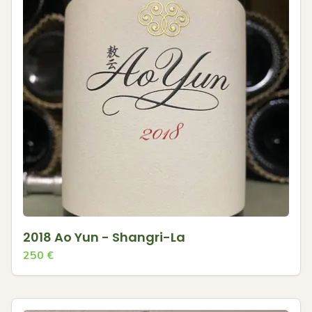
2018 Ao Yun - Shangri-La
250
€