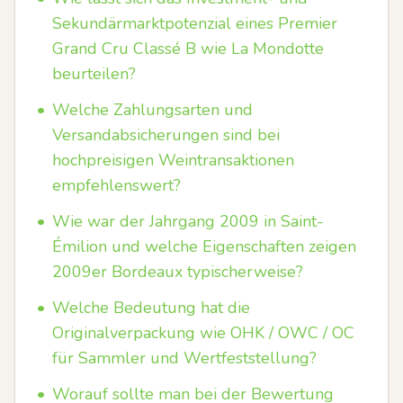
Sekundärmarktpotenzial eines Premier
Grand Cru Classé B wie La Mondotte
beurteilen?
•
Welche Zahlungsarten und
Versandabsicherungen sind bei
hochpreisigen Weintransaktionen
empfehlenswert?
•
Wie war der Jahrgang 2009 in Saint-
Émilion und welche Eigenschaften zeigen
2009er Bordeaux typischerweise?
•
Welche Bedeutung hat die
Originalverpackung wie OHK / OWC / OC
für Sammler und Wertfeststellung?
•
Worauf sollte man bei der Bewertung