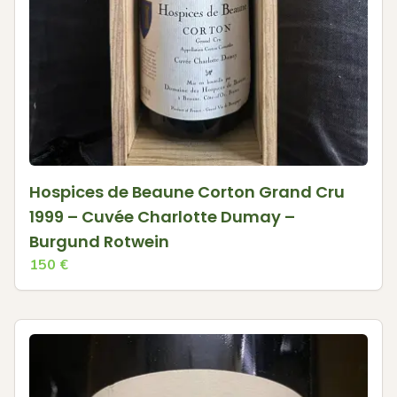
Hospices de Beaune Corton Grand Cru
1999 – Cuvée Charlotte Dumay –
Burgund Rotwein
150
€