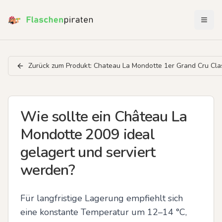
Menü 
Zurück zum Produkt:
Chateau La Mondotte 1er Grand Cru Cla
Wie sollte ein Château La
Mondotte 2009 ideal
gelagert und serviert
werden?
Für langfristige Lagerung empfiehlt sich 
eine konstante Temperatur um 12–14 °C, 