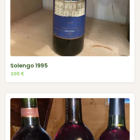
Solengo 1995
100
€