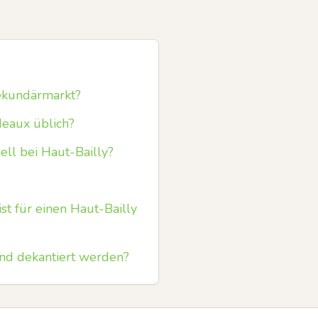
ekundärmarkt?
deaux üblich?
ell bei Haut-Bailly?
t für einen Haut-Bailly
und dekantiert werden?