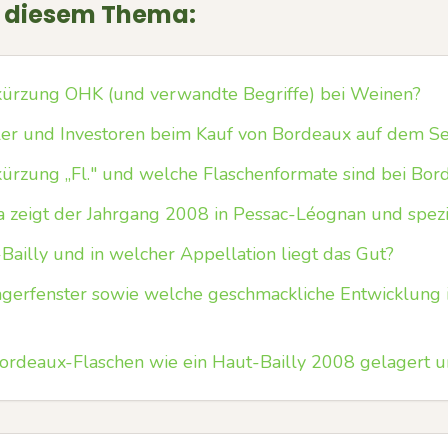
u diesem Thema:
ürzung OHK (und verwandte Begriffe) bei Weinen?
r und Investoren beim Kauf von Bordeaux auf dem S
rzung „Fl." und welche Flaschenformate sind bei Bor
a zeigt der Jahrgang 2008 in Pessac-Léognan und spezi
Bailly und in welcher Appellation liegt das Gut?
gerfenster sowie welche geschmackliche Entwicklung is
Bordeaux-Flaschen wie ein Haut-Bailly 2008 gelagert 