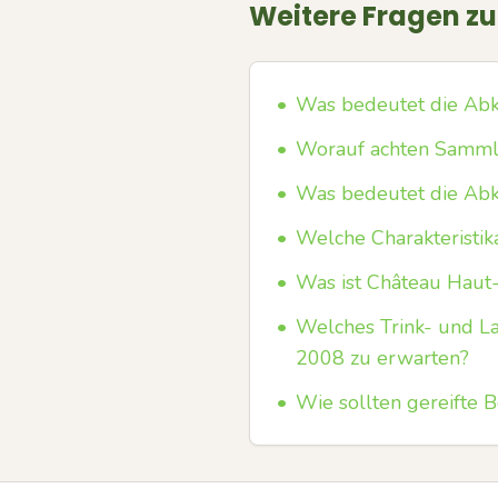
Weitere Fragen z
•
Was bedeutet die Abk
•
Worauf achten Sammle
•
Was bedeutet die Abkü
•
Welche Charakteristik
•
Was ist Château Haut-
•
Welches Trink- und La
2008 zu erwarten?
•
Wie sollten gereifte 