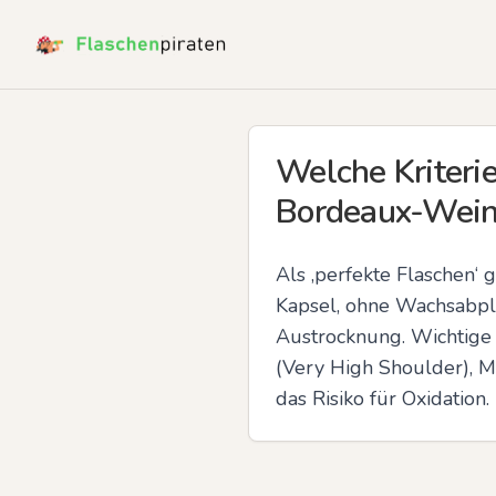
Welche Kriterie
Bordeaux-Wei
Als ‚perfekte Flaschen‘ 
Kapsel, ohne Wachsabpl
Austrocknung. Wichtige B
(Very High Shoulder), M
das Risiko für Oxidation.