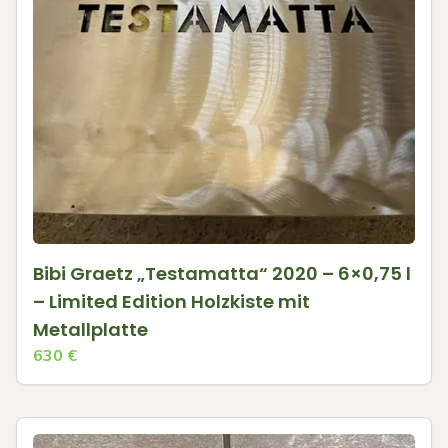
Bibi Graetz „Testamatta“ 2020 – 6×0,75 l
– Limited Edition Holzkiste mit
Metallplatte
630
€