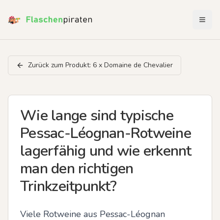
Menü 
Zurück zum Produkt:
6 x Domaine de Chevalier
Wie lange sind typische
Pessac-Léognan-Rotweine
lagerfähig und wie erkennt
man den richtigen
Trinkzeitpunkt?
Viele Rotweine aus Pessac-Léognan 