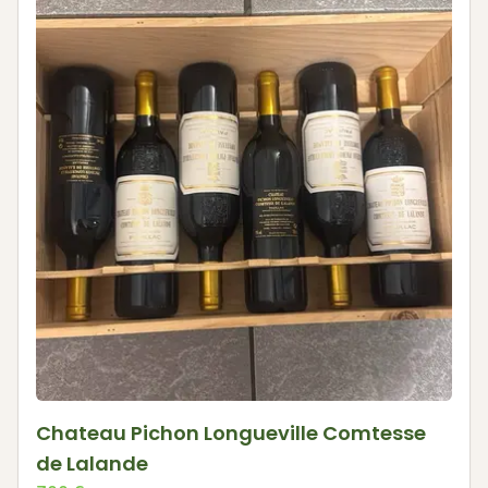
Chateau Pichon Longueville Comtesse
de Lalande