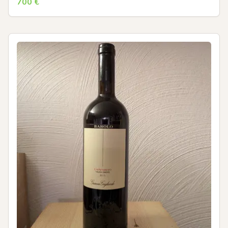
700
€