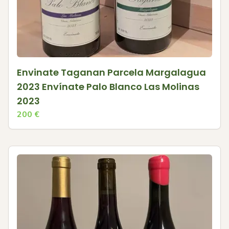
Envinate Taganan Parcela Margalagua
2023 Envínate Palo Blanco Las Molinas
2023
200
€