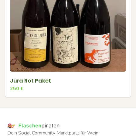
Jura Rot Paket
250
€
Dein Social Community Marktplatz für Wein.