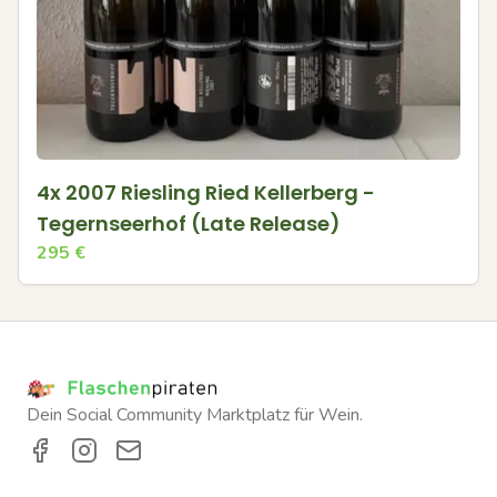
4x 2007 Riesling Ried Kellerberg -
Tegernseerhof (Late Release)
295
€
Dein Social Community Marktplatz für Wein.