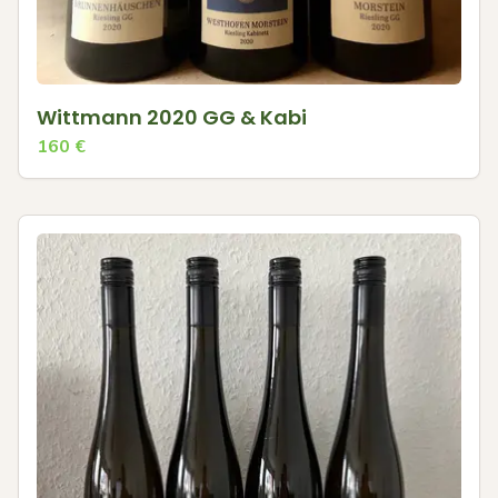
Wittmann 2020 GG & Kabi
160
€