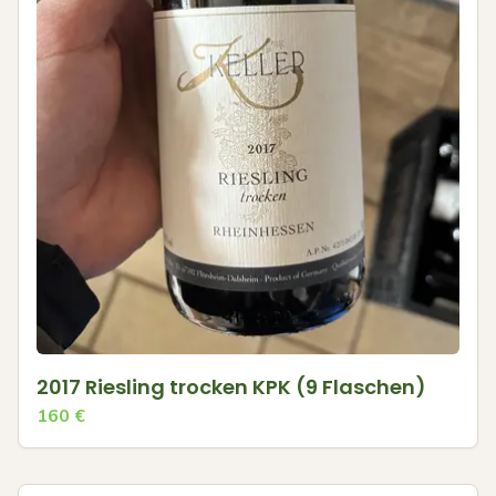
2017 Riesling trocken KPK (9 Flaschen)
160
€