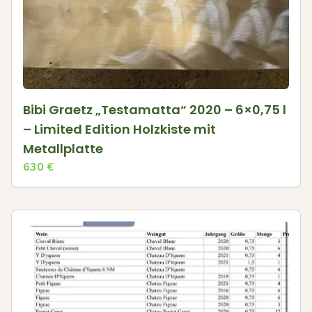
Bibi Graetz „Testamatta“ 2020 – 6×0,75 l
– Limited Edition Holzkiste mit
Metallplatte
630
€