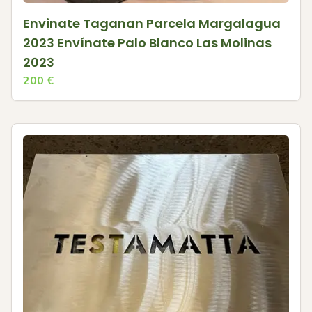
Envinate Taganan Parcela Margalagua
2023 Envínate Palo Blanco Las Molinas
2023
200
€