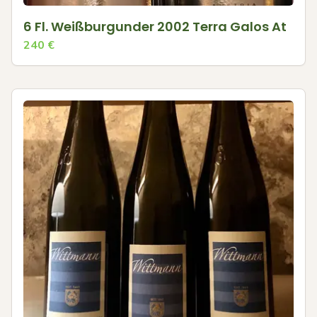
6 Fl. Weißburgunder 2002 Terra Galos At
240
€