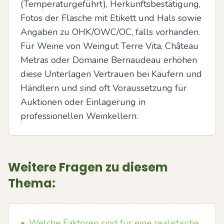
(Temperaturgeführt), Herkunftsbestätigung, 
Fotos der Flasche mit Etikett und Hals sowie 
Angaben zu OHK/OWC/OC, falls vorhanden. 
Für Weine von Weingut Terre Vita, Château 
Metras oder Domaine Bernaudeau erhöhen 
diese Unterlagen Vertrauen bei Käufern und 
Händlern und sind oft Voraussetzung für 
Auktionen oder Einlagerung in 
professionellen Weinkellern.
Weitere Fragen zu diesem
Thema:
•
Welche Faktoren sind für eine realistische