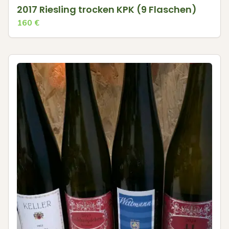
2017 Riesling trocken KPK (9 Flaschen)
160
€