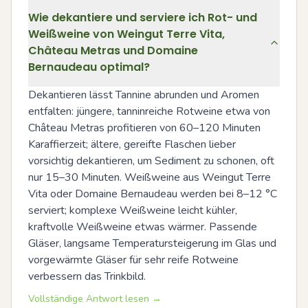
Wie dekantiere und serviere ich Rot- und
Weißweine von Weingut Terre Vita,
Château Metras und Domaine
Bernaudeau optimal?
Dekantieren lässt Tannine abrunden und Aromen 
entfalten: jüngere, tanninreiche Rotweine etwa von 
Château Metras profitieren von 60–120 Minuten 
Karaffierzeit; ältere, gereifte Flaschen lieber 
vorsichtig dekantieren, um Sediment zu schonen, oft 
nur 15–30 Minuten. Weißweine aus Weingut Terre 
Vita oder Domaine Bernaudeau werden bei 8–12 °C 
serviert; komplexe Weißweine leicht kühler, 
kraftvolle Weißweine etwas wärmer. Passende 
Gläser, langsame Temperatursteigerung im Glas und 
vorgewärmte Gläser für sehr reife Rotweine 
verbessern das Trinkbild.
Vollständige Antwort lesen →