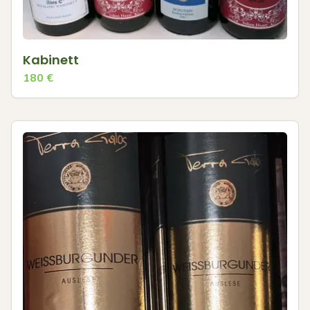
Kabinett
180
€