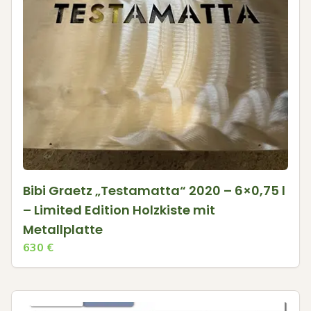
Bibi Graetz „Testamatta“ 2020 – 6×0,75 l
– Limited Edition Holzkiste mit
Metallplatte
630
€