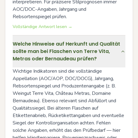
interpretieren. Für präzisere Stilprognosen immer 
AOC/DOC-Angaben, Jahrgang und 
Rebsortenspiegel prüfen.
Vollständige Antwort lesen →
Welche Hinweise auf Herkunft und Qualität
sollte man bei Flaschen von Terre Vita,
Metras oder Bernaudeau prüfen?
Wichtige Indikatoren sind die vollständige 
Appellation (AOC/AOP, DOC/DOCG), Jahrgang, 
Rebsortenspiegel und Produzentenangabe (z. B. 
Weingut Terre Vita, Château Metras, Domaine 
Bernaudeau). Ebenso relevant sind Abfüllort und 
Qualitätssiegel. Bei älteren Flaschen auf 
Etikettenabrieb, Rücketikettangaben und eventuelle 
Siegel der Kontrollorganisation achten. Fehlen 
solche Angaben, erhöht das den Prüfbedarf — hier 
helfen Händlerpapiere, Provenienznachweis oder 