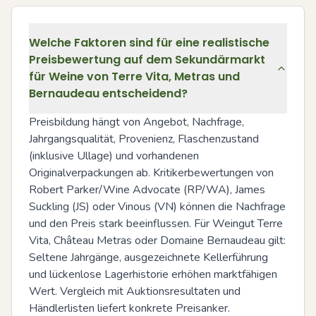
Welche Faktoren sind für eine realistische
Preisbewertung auf dem Sekundärmarkt
für Weine von Terre Vita, Metras und
Bernaudeau entscheidend?
Preisbildung hängt von Angebot, Nachfrage, 
Jahrgangsqualität, Provenienz, Flaschenzustand 
(inklusive Ullage) und vorhandenen 
Originalverpackungen ab. Kritikerbewertungen von 
Robert Parker/Wine Advocate (RP/WA), James 
Suckling (JS) oder Vinous (VN) können die Nachfrage 
und den Preis stark beeinflussen. Für Weingut Terre 
Vita, Château Metras oder Domaine Bernaudeau gilt: 
Seltene Jahrgänge, ausgezeichnete Kellerführung 
und lückenlose Lagerhistorie erhöhen marktfähigen 
Wert. Vergleich mit Auktionsresultaten und 
Händlerlisten liefert konkrete Preisanker.