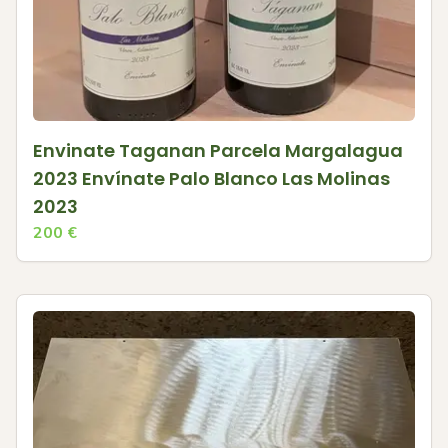
Envinate Taganan Parcela Margalagua
2023 Envínate Palo Blanco Las Molinas
2023
200
€