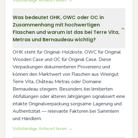
Vollständige Antwort lesen →
Was bedeutet OHK, OWC oder OC in
Zusammenhang mit hochwertigen
Flaschen und warum ist das bei Terre Vita,
Metras und Bernaudeau wichtig?
OHK steht für Original-Holzkiste, OWC für Original 
Wooden Case und OC für Original Case. Diese 
Verpackungen dokumentieren Provenienz und 
können den Marktwert von Flaschen aus Weingut 
Terre Vita, Château Metras oder Domaine 
Bernaudeau steigern. Besonders bei limitierten 
Abfüllungen oder älteren Jahrgängen signalisiert eine 
intakte Originalverpackung sorgsame Lagerung und 
Authentizität — relevante Faktoren bei Sammlern 
und Händlern.
Vollständige Antwort lesen →