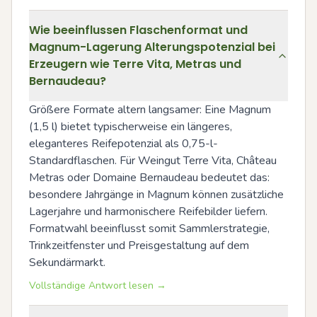
Wie beeinflussen Flaschenformat und
Magnum-Lagerung Alterungspotenzial bei
Erzeugern wie Terre Vita, Metras und
Bernaudeau?
Größere Formate altern langsamer: Eine Magnum 
(1,5 l) bietet typischerweise ein längeres, 
eleganteres Reifepotenzial als 0,75-l-
Standardflaschen. Für Weingut Terre Vita, Château 
Metras oder Domaine Bernaudeau bedeutet das: 
besondere Jahrgänge in Magnum können zusätzliche 
Lagerjahre und harmonischere Reifebilder liefern. 
Formatwahl beeinflusst somit Sammlerstrategie, 
Trinkzeitfenster und Preisgestaltung auf dem 
Sekundärmarkt.
Vollständige Antwort lesen →