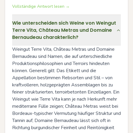
Vollständige Antwort lesen →
Wie unterscheiden sich Weine von Weingut
Terre Vita, Château Metras und Domaine
Bernaudeau charakterlich?
Weingut Terre Vita, Château Metras und Domaine 
Bernaudeau sind Namen, die auf unterschiedliche 
Produktionsphilosophien und Terroirs hindeuten 
können. Generell gilt: Das Etikett und die 
Appellation bestimmen Rebsorten und Stil – von 
kraftvolleren, holzgeprägten Assemblagen bis zu 
feiner strukturierten, terroirbetonten Einzellagen. Ein 
Weingut wie Terre Vita kann je nach Herkunft mehr 
mediterrane Fülle zeigen; Château Metras weist bei 
Bordeaux-typischer Vermutung häufiger Struktur und 
Tannin auf; Domaine Bernaudeau lässt sich oft in 
Richtung burgundischer Feinheit und Reintönigkeit 