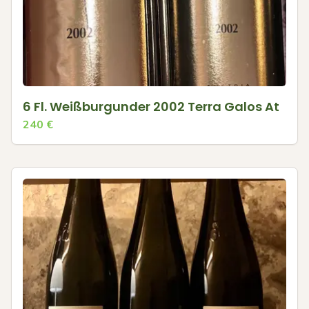
6 Fl. Weißburgunder 2002 Terra Galos At
240
€