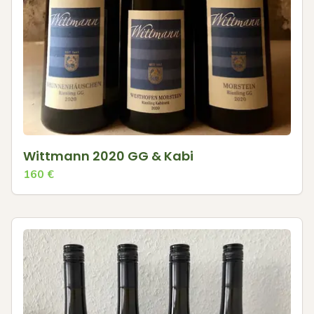
Wittmann 2020 GG & Kabi
160
€