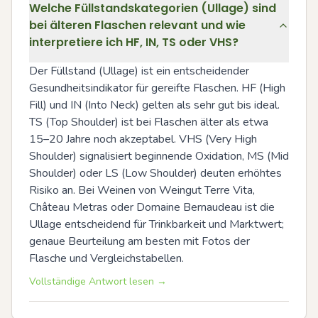
Welche Füllstandskategorien (Ullage) sind
bei älteren Flaschen relevant und wie
interpretiere ich HF, IN, TS oder VHS?
Der Füllstand (Ullage) ist ein entscheidender 
Gesundheitsindikator für gereifte Flaschen. HF (High 
Fill) und IN (Into Neck) gelten als sehr gut bis ideal. 
TS (Top Shoulder) ist bei Flaschen älter als etwa 
15–20 Jahre noch akzeptabel. VHS (Very High 
Shoulder) signalisiert beginnende Oxidation, MS (Mid 
Shoulder) oder LS (Low Shoulder) deuten erhöhtes 
Risiko an. Bei Weinen von Weingut Terre Vita, 
Château Metras oder Domaine Bernaudeau ist die 
Ullage entscheidend für Trinkbarkeit und Marktwert; 
genaue Beurteilung am besten mit Fotos der 
Flasche und Vergleichstabellen.
Vollständige Antwort lesen →