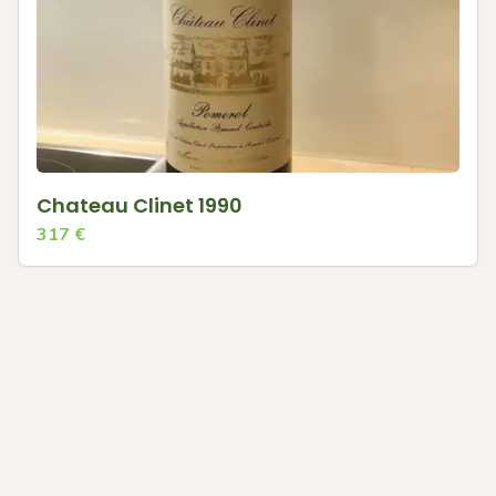
Chateau Clinet 1990
317
€