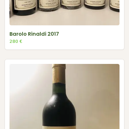
Barolo Rinaldi 2017
280
€