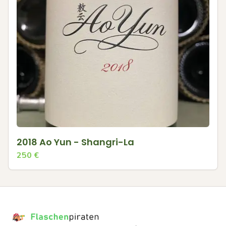
2018 Ao Yun - Shangri-La
250
€