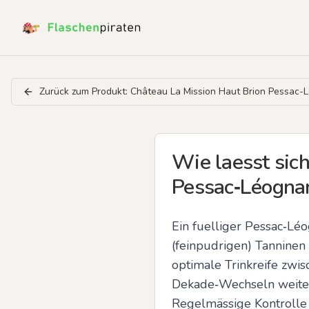
Zurück zum Produkt:
Château La Mission Haut Brion Pessac-
Wie laesst sich
Pessac‑Léognan
Ein fuelliger Pessac‑Léo
(feinpudrigen) Tanninen
optimale Trinkreife zwis
Dekade‑Wechseln weitere
Regelmässige Kontrolle