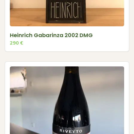
Heinrich Gabarinza 2002 DMG
290
€