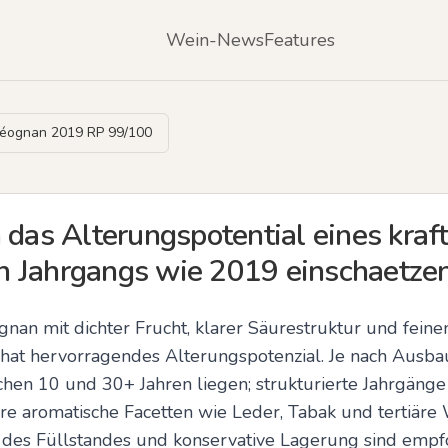
Wein-News
Features
Léognan 2019 RP 99/100
 das Alterungspotential eines kraf
 Jahrgangs wie 2019 einschaetze
gnan mit dichter Frucht, klarer Säurestruktur und feine
 hat hervorragendes Alterungspotenzial. Je nach Ausbau
chen 10 und 30+ Jahren liegen; strukturierte Jahrgänge 
 aromatische Facetten wie Leder, Tabak und tertiäre
 des Füllstandes und konservative Lagerung sind empf