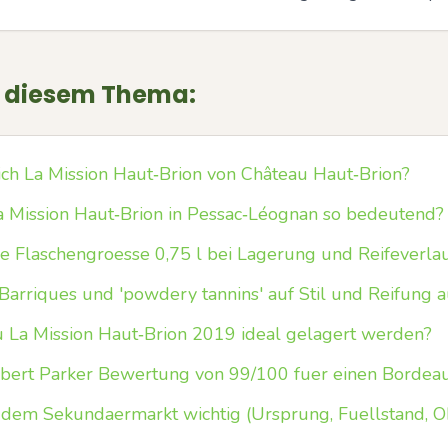
u diesem Thema:
ich La Mission Haut‑Brion von Château Haut‑Brion?
 Mission Haut‑Brion in Pessac‑Léognan so bedeutend?
ie Flaschengroesse 0,75 l bei Lagerung und Reifeverla
Barriques und 'powdery tannins' auf Stil und Reifung a
u La Mission Haut‑Brion 2019 ideal gelagert werden?
bert Parker Bewertung von 99/100 fuer einen Bordea
 dem Sekundaermarkt wichtig (Ursprung, Fuellstand, 