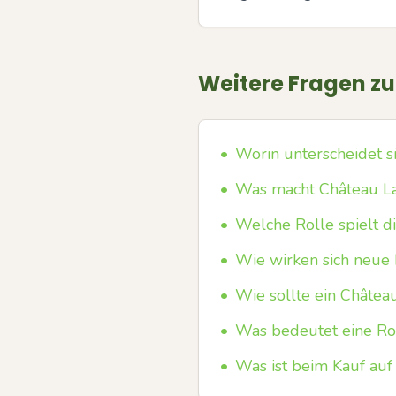
Weitere Fragen z
•
Worin unterscheidet s
•
Was macht Château La
•
Welche Rolle spielt d
•
Wie wirken sich neue 
•
Wie sollte ein Châtea
•
Was bedeutet eine Ro
•
Was ist beim Kauf auf