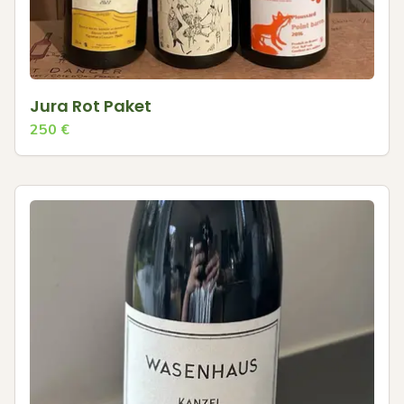
Jura Rot Paket
250
€