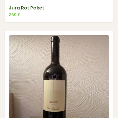
Jura Rot Paket
250
€