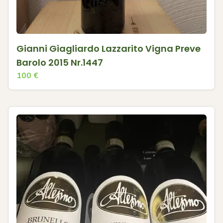
Gianni Giagliardo Lazzarito Vigna Preve
Barolo 2015 Nr.1447
100
€