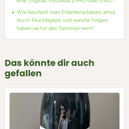
eine Original-Holzkiste (OHK) oder OWC?
•
Wie beurteilt man Etikettenschäden, etwa
durch Feuchtigkeit, und welche Folgen
haben sie für den Sammlerwert?
Das könnte dir auch
gefallen