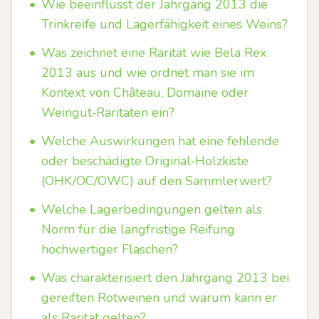
•
Wie beeinflusst der Jahrgang 2013 die
Trinkreife und Lagerfähigkeit eines Weins?
•
Was zeichnet eine Rarität wie Bela Rex
2013 aus und wie ordnet man sie im
Kontext von Château, Domaine oder
Weingut‑Raritäten ein?
•
Welche Auswirkungen hat eine fehlende
oder beschädigte Original‑Holzkiste
(OHK/OC/OWC) auf den Sammlerwert?
•
Welche Lagerbedingungen gelten als
Norm für die langfristige Reifung
hochwertiger Flaschen?
•
Was charakterisiert den Jahrgang 2013 bei
gereiften Rotweinen und warum kann er
als Rarität gelten?