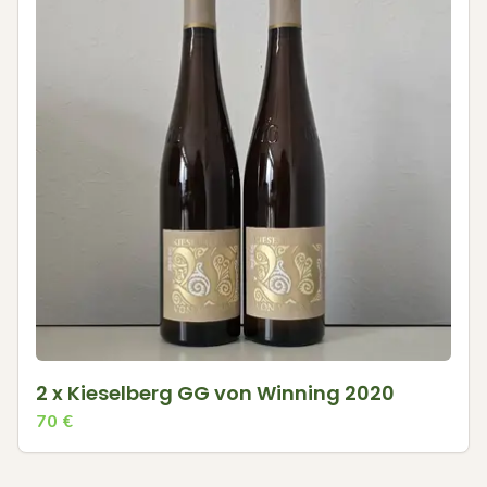
2 x Kieselberg GG von Winning 2020
70
€