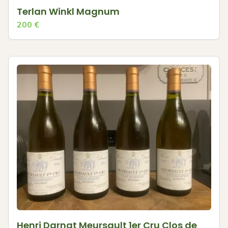
Terlan Winkl Magnum
200
€
Henri Darnat Meursault 1er Cru Clos de