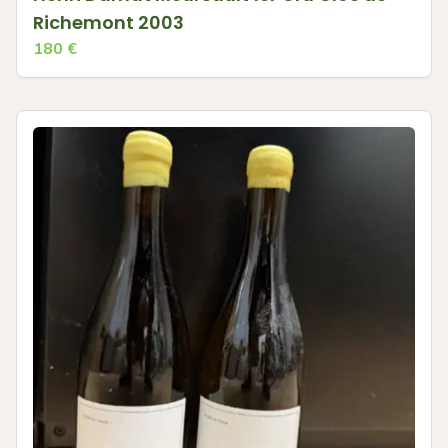
Richemont 2003
180
€