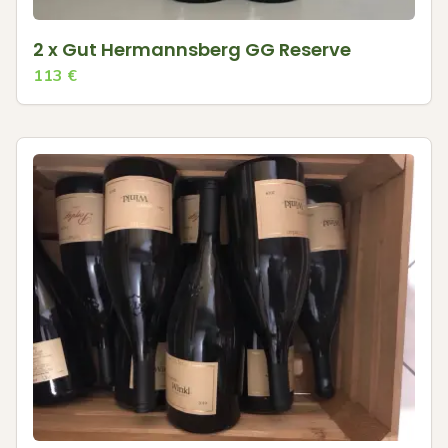
2 x Gut Hermannsberg GG Reserve
113
€