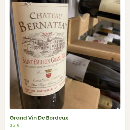
Grand Vin De Bordeux
15
€