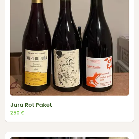
Jura Rot Paket
250
€