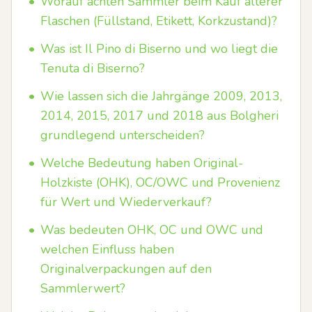
•
Worauf achten Sammler beim Kauf älterer
Flaschen (Füllstand, Etikett, Korkzustand)?
•
Was ist Il Pino di Biserno und wo liegt die
Tenuta di Biserno?
•
Wie lassen sich die Jahrgänge 2009, 2013,
2014, 2015, 2017 und 2018 aus Bolgheri
grundlegend unterscheiden?
•
Welche Bedeutung haben Original-
Holzkiste (OHK), OC/OWC und Provenienz
für Wert und Wiederverkauf?
•
Was bedeuten OHK, OC und OWC und
welchen Einfluss haben
Originalverpackungen auf den
Sammlerwert?