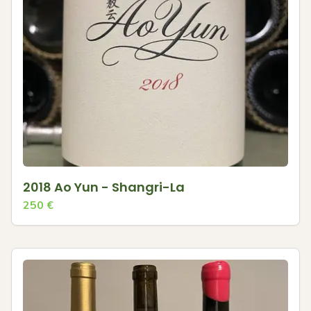
2018 Ao Yun - Shangri-La
250
€