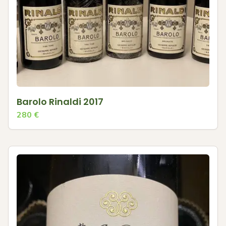
Barolo Rinaldi 2017
280
€