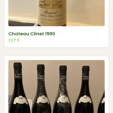
Chateau Clinet 1990
317
€