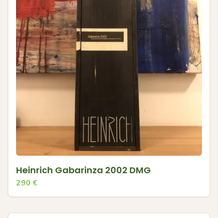
Heinrich Gabarinza 2002 DMG
290
€