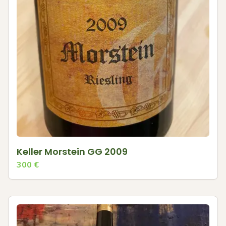
Keller Morstein GG 2009
300
€