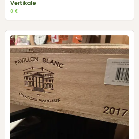
Vertikale
0
€