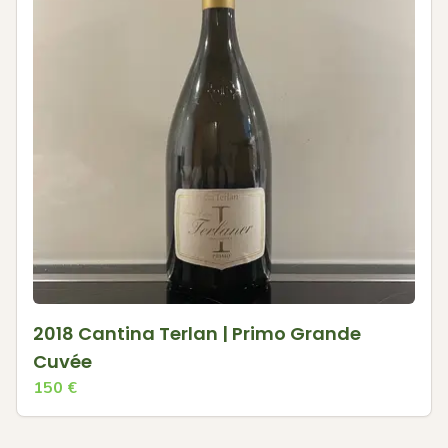
2018 Cantina Terlan | Primo Grande
Cuvée
150
€