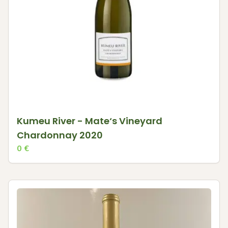
Kumeu River - Mate‘s Vineyard
Chardonnay 2020
0
€