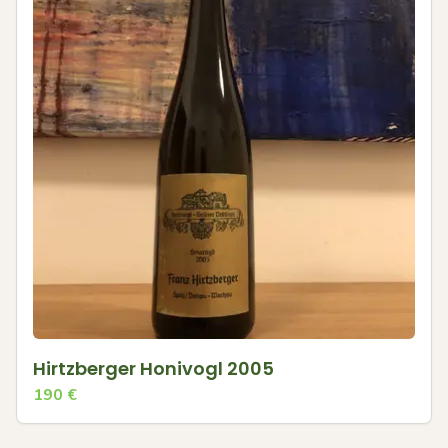
Hirtzberger Honivogl 2005
190
€