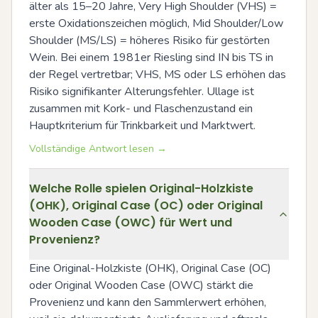
älter als 15–20 Jahre, Very High Shoulder (VHS) = 
erste Oxidationszeichen möglich, Mid Shoulder/Low 
Shoulder (MS/LS) = höheres Risiko für gestörten 
Wein. Bei einem 1981er Riesling sind IN bis TS in 
der Regel vertretbar; VHS, MS oder LS erhöhen das 
Risiko signifikanter Alterungsfehler. Ullage ist 
zusammen mit Kork- und Flaschenzustand ein 
Hauptkriterium für Trinkbarkeit und Marktwert.
Vollständige Antwort lesen →
Welche Rolle spielen Original-Holzkiste
(OHK), Original Case (OC) oder Original
Wooden Case (OWC) für Wert und
Provenienz?
Eine Original-Holzkiste (OHK), Original Case (OC) 
oder Original Wooden Case (OWC) stärkt die 
Provenienz und kann den Sammlerwert erhöhen, 