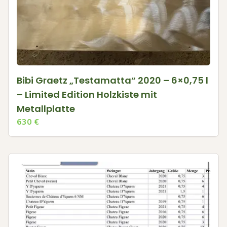
Bibi Graetz „Testamatta“ 2020 – 6×0,75 l
– Limited Edition Holzkiste mit
Metallplatte
630
€