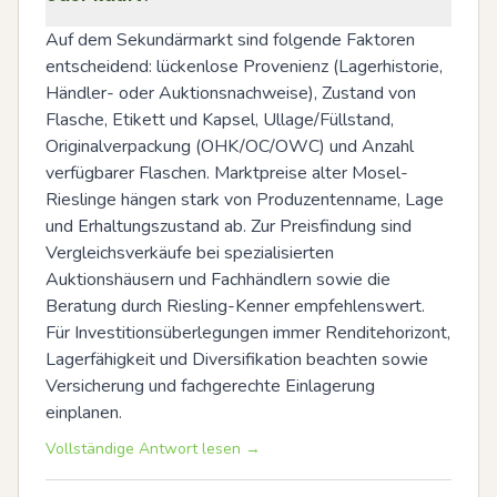
Auf dem Sekundärmarkt sind folgende Faktoren 
entscheidend: lückenlose Provenienz (Lagerhistorie, 
Händler- oder Auktionsnachweise), Zustand von 
Flasche, Etikett und Kapsel, Ullage/Füllstand, 
Originalverpackung (OHK/OC/OWC) und Anzahl 
verfügbarer Flaschen. Marktpreise alter Mosel-
Rieslinge hängen stark von Produzentenname, Lage 
und Erhaltungszustand ab. Zur Preisfindung sind 
Vergleichsverkäufe bei spezialisierten 
Auktionshäusern und Fachhändlern sowie die 
Beratung durch Riesling-Kenner empfehlenswert. 
Für Investitionsüberlegungen immer Renditehorizont, 
Lagerfähigkeit und Diversifikation beachten sowie 
Versicherung und fachgerechte Einlagerung 
einplanen.
Vollständige Antwort lesen →