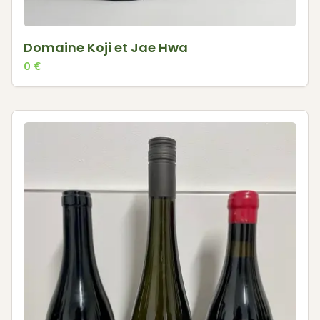
Domaine Koji et Jae Hwa
0
€