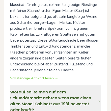
klassisch für elegante, extrem langlebige Rieslinge 
mit feiner Säurestruktur; Egon Müller (Saar) ist 
bekannt für tiefgründige, oft sehr langlebige Weine 
aus Scharzhofberger-Lagen; Markus Molitor 
produziert ein breites Spektrum von filigranen 
Kabinetten bis zu kräftigeren Spätlesen mit gutem 
Lagerpotenzial. Diese Stilunterschiede beeinflussen 
Trinkfenster und Entwicklungstendenz: manche 
Flaschen profitieren von Jahrzehnten im Keller, 
andere zeigen ihre besten Seiten bereits früher. 
Entscheidend bleibt aber Zustand, Füllstand und 
Lagerhistorie jeder einzelnen Flasche.
Vollständige Antwort lesen →
Worauf sollte man auf dem
Sekundärmarkt achten wenn man einen
alten Mosel Kabinett aus 1981 bewertet
oder kauft?