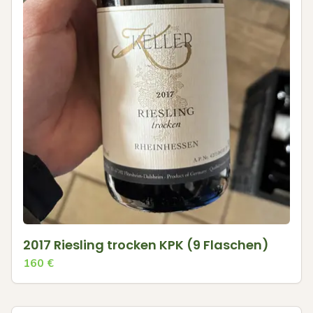
2017 Riesling trocken KPK (9 Flaschen)
160
€