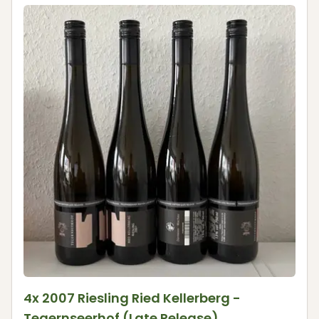
4x 2007 Riesling Ried Kellerberg -
Tegernseerhof (Late Release)