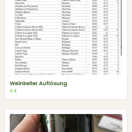
Weinkeller Auflösung
0
€