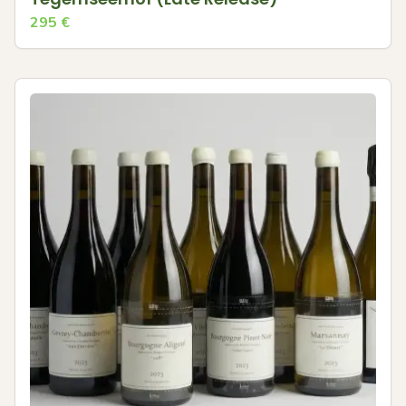
295
€