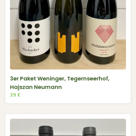
3er Paket Weninger, Tegernseerhof,
Hajszan Neumann
39
€