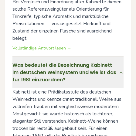
Bei Vergleich und Einordnung alter Kabinette dienen 
solche Referenzweingüter als Orientierung für 
Trinkreife, typische Aromatik und marktübliche 
Preisrelationen — vorausgesetzt Herkunft und 
Zustand der einzelnen Flasche sind ausreichend 
belegt.
Vollständige Antwort lesen →
Was bedeutet die Bezeichnung Kabinett
im deutschen Weinsystem und wie ist das
für 1981 einzuordnen?
Kabinett ist eine Prädikatsstufe des deutschen 
Weinrechts und kennzeichnet traditionell Weine aus 
vollreifen Trauben mit vergleichsweise moderatem 
Mostgewicht; sie wurde historisch als leichterer, 
eleganter Stil verstanden. Kabinett-Weine können 
trocken bis restsüß ausgebaut sein. Für einen 
Jahrgang 1981 gilt: die Prädikatsbezeichnung 