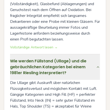
(Vollständigkeit), Glasbefund (Ablagerungen) und 
Geruchstest nach dem Öffnen auf Oxidation. Bei 
fraglicher Integrität empfiehlt sich langsames 
Dekantieren oder eine Probe mit kleinen Gläsern. Für 
aussagekräftige Beurteilung immer Fotos und 
Lagerhistorie anfordern beziehungsweise durch 
einen Profi begutachten lassen.
Vollständige Antwort lesen →
Wie werden Füllstand (Ullage) und die
gebräuchlichen Kategorien bei einem
1981er Riesling interpretiert?
Die Ullage gibt Auskunft über natürlichen 
Flüssigkeitsverlust und möglichen Kontakt mit Luft. 
Gängige Kategorien sind High Fill (HF) = perfekter 
Füllstand, Into Neck (IN) = sehr guter Füllstand im 
Hals, Top Shoulder (TS) = akzeptabel für Weine 