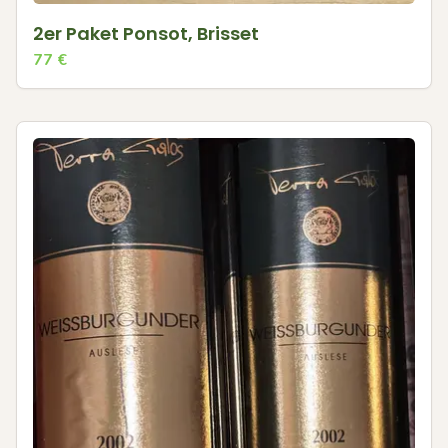
2er Paket Ponsot, Brisset
77
€