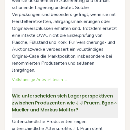
weil sie dokumentierte Auslieferung und oftmals 
schonende Lagerung andeutet. Solche 
Verpackungen sind besonders gefragt, wenn sie mit 
Herstelleretiketten, Jahrgangsmarkierungen oder 
Originalverschlüssen erhalten sind. Trotzdem ersetzt 
eine intakte OWC nicht die Einzelprüfung von 
Flasche, Füllstand und Kork. Für Versicherungs- und 
Auktionszwecke verbessert ein vollständiges 
Original-Case die Marktposition, insbesondere bei 
renommierten Produzenten und seltenen 
Jahrgängen.
Vollständige Antwort lesen →
Wie unterscheiden sich Lagerperspektiven
zwischen Produzenten wie J J Pruem, Egon
Mueller und Markus Molitor?
Unterschiedliche Produzenten zeigen 
unterschiedliche Altersprofile: J. J. Prüm steht 