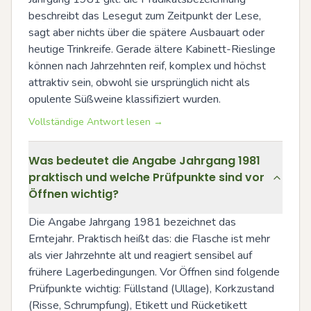
beschreibt das Lesegut zum Zeitpunkt der Lese, 
sagt aber nichts über die spätere Ausbauart oder 
heutige Trinkreife. Gerade ältere Kabinett-Rieslinge 
können nach Jahrzehnten reif, komplex und höchst 
attraktiv sein, obwohl sie ursprünglich nicht als 
opulente Süßweine klassifiziert wurden.
Vollständige Antwort lesen →
Was bedeutet die Angabe Jahrgang 1981
praktisch und welche Prüfpunkte sind vor
Öffnen wichtig?
Die Angabe Jahrgang 1981 bezeichnet das 
Erntejahr. Praktisch heißt das: die Flasche ist mehr 
als vier Jahrzehnte alt und reagiert sensibel auf 
frühere Lagerbedingungen. Vor Öffnen sind folgende 
Prüfpunkte wichtig: Füllstand (Ullage), Korkzustand 
(Risse, Schrumpfung), Etikett und Rücketikett 