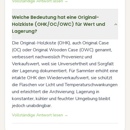
Vollständige Antwort lesen →
Welche Bedeutung hat eine Original-
Holzkiste (OHK/OC/OWC) für Wert und
Lagerung?
Die Original-Holzkiste (OHK), auch Original Case 
(OC) oder Original Wooden Case (OWC) genannt, 
verbessert nachweislich Provenienz und 
Verkaufswert, weil sie Unversehrtheit und Sorgfalt 
der Lagerung dokumentiert. Für Sammler erhöht eine 
intakte OHK den Wiederverkaufswert, sie schützt 
die Flaschen vor Licht und Temperaturschwankungen 
und erleichtert die Archivierung; Lagerung in 
konstanter, kühler und feuchter Umgebung bleibt 
jedoch unabdingbar.
Vollständige Antwort lesen →