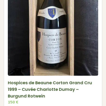
Hospices de Beaune Corton Grand Cru
1999 – Cuvée Charlotte Dumay –
Burgund Rotwein
150
€