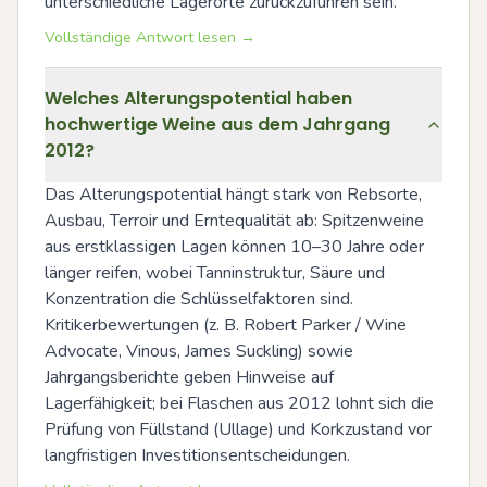
unterschiedliche Lagerorte zurückzuführen sein.
Vollständige Antwort lesen →
Welches Alterungspotential haben
hochwertige Weine aus dem Jahrgang
2012?
Das Alterungspotential hängt stark von Rebsorte, 
Ausbau, Terroir und Erntequalität ab: Spitzenweine 
aus erstklassigen Lagen können 10–30 Jahre oder 
länger reifen, wobei Tanninstruktur, Säure und 
Konzentration die Schlüsselfaktoren sind. 
Kritikerbewertungen (z. B. Robert Parker / Wine 
Advocate, Vinous, James Suckling) sowie 
Jahrgangsberichte geben Hinweise auf 
Lagerfähigkeit; bei Flaschen aus 2012 lohnt sich die 
Prüfung von Füllstand (Ullage) und Korkzustand vor 
langfristigen Investitionsentscheidungen.