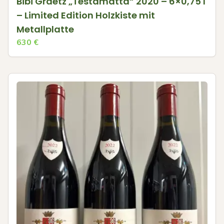
Bibi Graetz „Testamatta“ 2020 – 6×0,75 l
– Limited Edition Holzkiste mit
Metallplatte
630
€