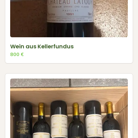
Wein aus Kellerfundus
800
€