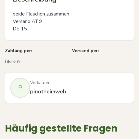
beide Flaschen zusammen

Versand AT 9

DE 15
Zahlung per:
Versand per:
Likes:
0
Verkäufer
P
pinotheimweh
Häufig gestellte Fragen