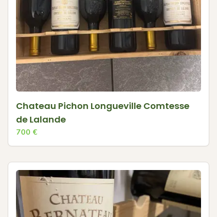
Chateau Pichon Longueville Comtesse
de Lalande
700
€