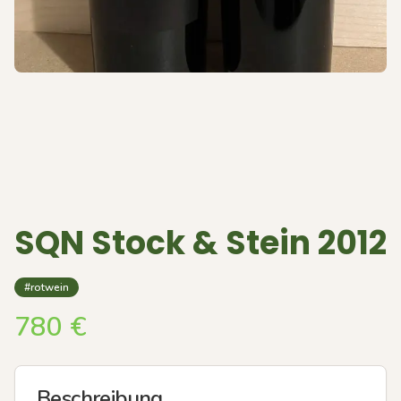
SQN Stock & Stein 2012
#rotwein
780
€
Beschreibung