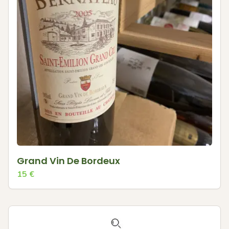
Grand Vin De Bordeux
15
€